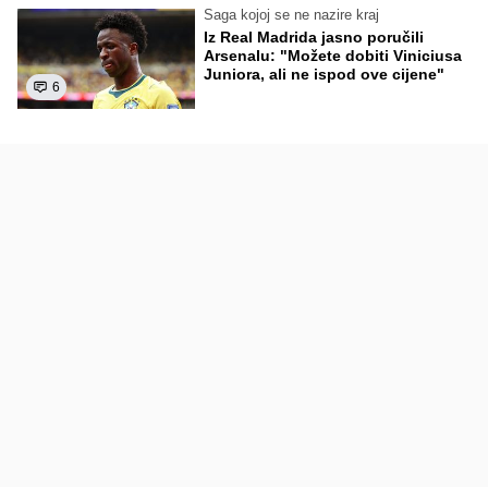
Saga kojoj se ne nazire kraj
Iz Real Madrida jasno poručili
Arsenalu: "Možete dobiti Viniciusa
Juniora, ali ne ispod ove cijene"
6