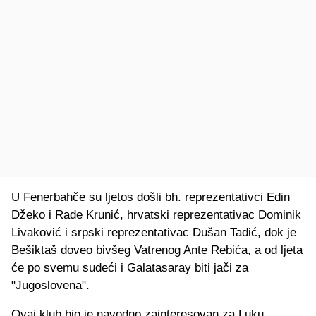
U Fenerbahče su ljetos došli bh. reprezentativci Edin
Džeko i Rade Krunić, hrvatski reprezentativac Dominik
Livaković i srpski reprezentativac Dušan Tadić, dok je
Bešiktaš doveo bivšeg Vatrenog Ante Rebića, a od ljeta
će po svemu sudeći i Galatasaray biti jači za
"Jugoslovena".
Ovaj klub bio je navodno zainteresovan za Luku