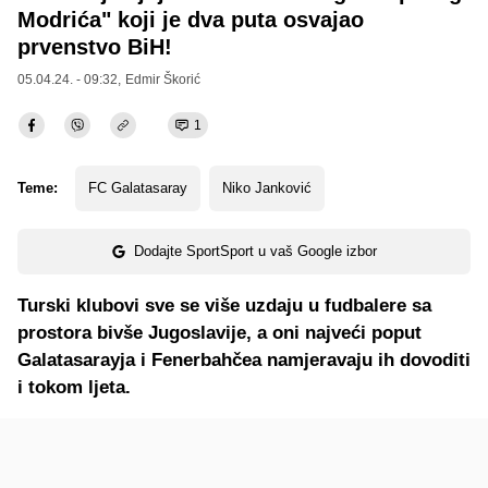
Modrića" koji je dva puta osvajao
prvenstvo BiH!
05.04.24. - 09:32,
Edmir Škorić
1
Teme:
FC Galatasaray
Niko Janković
Dodajte SportSport u vaš Google izbor
Turski klubovi sve se više uzdaju u fudbalere sa
prostora bivše Jugoslavije, a oni najveći poput
Galatasarayja i Fenerbahčea namjeravaju ih dovoditi
i tokom ljeta.