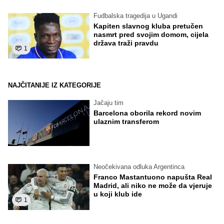
Fudbalska tragedija u Ugandi
Kapiten slavnog kluba pretučen
nasmrt pred svojim domom, cijela
država traži pravdu
1
NAJČITANIJE IZ KATEGORIJE
Jačaju tim
Barcelona oborila rekord novim
ulaznim transferom
Neočekivana odluka Argentinca
Franco Mastantuono napušta Real
Madrid, ali niko ne može da vjeruje
u koji klub ide
1