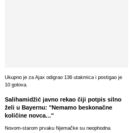
Ukupno je za Ajax odigrao 136 utakmica i postigao je
10 golova.
Salihamidžić javno rekao čiji potpis silno
želi u Bayernu: "Nemamo beskonačne
količine novca..."
Novom-starom prvaku Njemačke su neophodna