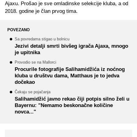
Ajaxu. Prošao je sve omladinske selekcije kluba, a od
2018. godine je član prvog tima.
POVEZANO
Sa povredama stigao u bolnicu
Jezivi detalji smrti bivšeg igrača Ajaxa, mnogo
je upitnika
Provodio se na Mallorci
Procurile fotografije Salihamidžića iz noćnog
kluba u društvu dama, Matthaus je to jedva
dočekao
Čekaju se pojačanja
Salihamidžić javno rekao čiji potpis silno želi u
Bayernu: "Nemamo beskonačne količine
novca..."