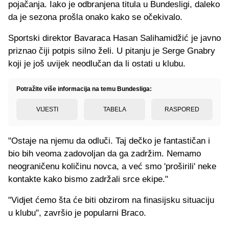
pojačanja. Iako je odbranjena titula u Bundesligi, daleko
da je sezona prošla onako kako se očekivalo.
Sportski direktor Bavaraca Hasan Salihamidžić je javno
priznao čiji potpis silno želi. U pitanju je Serge Gnabry
koji je još uvijek neodlučan da li ostati u klubu.
Potražite više informacija na temu Bundesliga:
VIJESTI
TABELA
RASPORED
"Ostaje na njemu da odluči. Taj dečko je fantastičan i
bio bih veoma zadovoljan da ga zadržim. Nemamo
neograničenu količinu novca, a već smo 'proširili' neke
kontakte kako bismo zadržali srce ekipe."
"Vidjet ćemo šta će biti obzirom na finasijsku situaciju
u klubu", završio je popularni Braco.