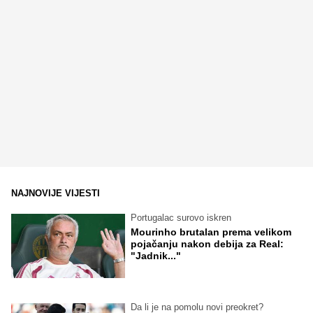
NAJNOVIJE VIJESTI
Portugalac surovo iskren
Mourinho brutalan prema velikom
pojačanju nakon debija za Real:
"Jadnik..."
Da li je na pomolu novi preokret?