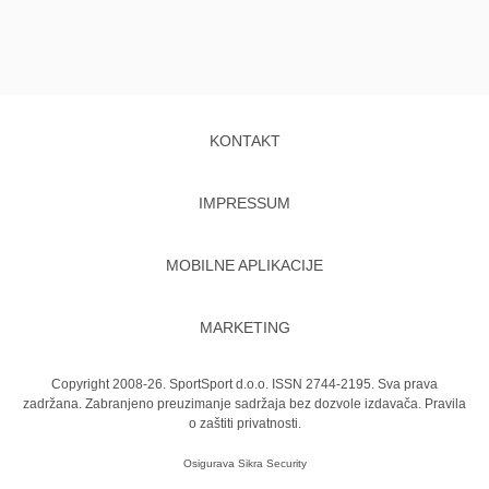
KONTAKT
IMPRESSUM
MOBILNE APLIKACIJE
MARKETING
Copyright 2008-26. SportSport d.o.o. ISSN 2744-2195. Sva prava
zadržana. Zabranjeno preuzimanje sadržaja bez dozvole izdavača.
Pravila
o zaštiti privatnosti.
Osigurava
Sikra Security