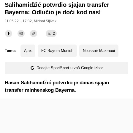
Salihamidžić potvrdio sjajan transfer
Bayerna: Odlučio je doći kod nas!
11.05.22. - 17:32,
Midhat Šljivak
2
Teme:
Ajax
FC Bayern Munich
Noussair Mazraoui
Dodajte SportSport u vaš Google izbor
Hasan Salihamidžić potvrdio je danas sjajan
transfer minhenskog Bayerna.