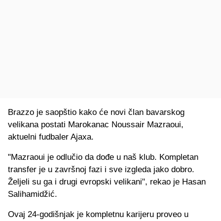
Brazzo je saopštio kako će novi član bavarskog
velikana postati Marokanac Noussair Mazraoui,
aktuelni fudbaler Ajaxa.
"Mazraoui je odlučio da dođe u naš klub. Kompletan
transfer je u završnoj fazi i sve izgleda jako dobro.
Željeli su ga i drugi evropski velikani", rekao je Hasan
Salihamidžić.
Ovaj 24-godišnjak je kompletnu karijeru proveo u