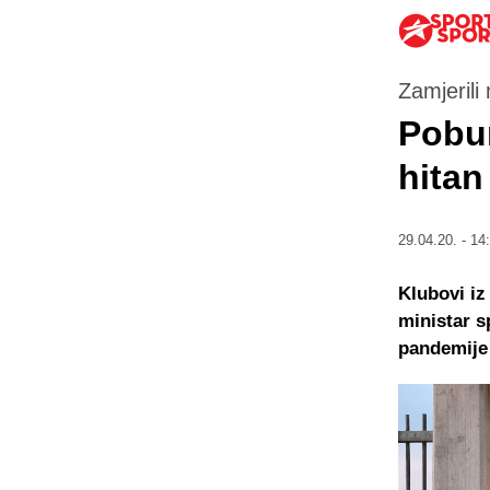
Zamjerili
Pobun
hitan
29.04.20. - 14
Klubovi iz
ministar s
pandemije