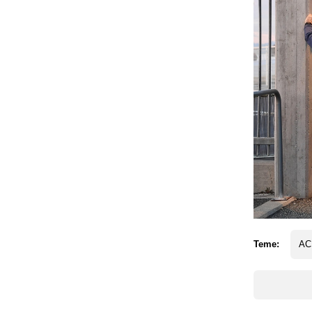
Teme:
AC