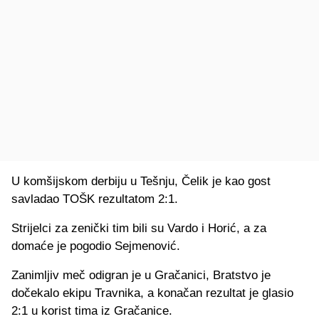
U komšijskom derbiju u Tešnju, Čelik je kao gost
savladao TOŠK rezultatom 2:1.
Strijelci za zenički tim bili su Vardo i Horić, a za
domaće je pogodio Sejmenović.
Zanimljiv meč odigran je u Gračanici, Bratstvo je
dočekalo ekipu Travnika, a konačan rezultat je glasio
2:1 u korist tima iz Gračanice.