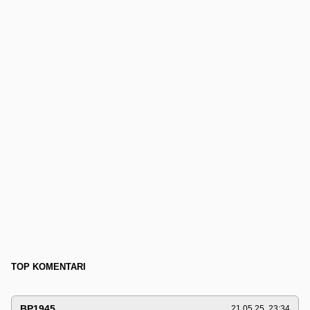
TOP KOMENTARI
BP1945
21.05.25. 23:34