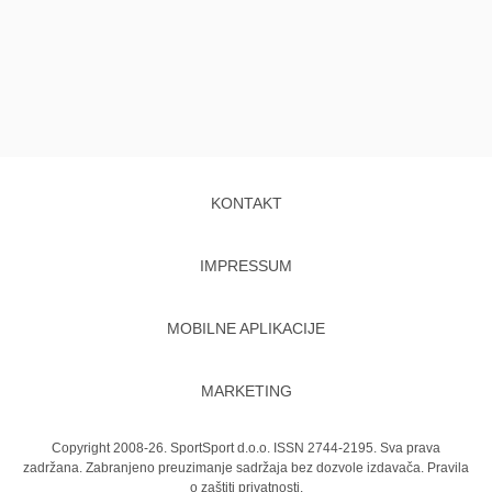
KONTAKT
IMPRESSUM
MOBILNE APLIKACIJE
MARKETING
Copyright 2008-26. SportSport d.o.o. ISSN 2744-2195. Sva prava
zadržana. Zabranjeno preuzimanje sadržaja bez dozvole izdavača.
Pravila
o zaštiti privatnosti.