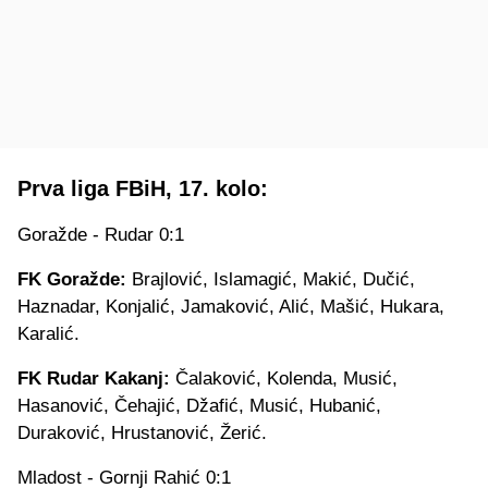
Prva liga FBiH, 17. kolo:
Goražde - Rudar 0:1
FK Goražde:
Brajlović, Islamagić, Makić, Dučić,
Haznadar, Konjalić, Jamaković, Alić, Mašić, Hukara,
Karalić.
FK Rudar Kakanj:
Čalaković, Kolenda, Musić,
Hasanović, Čehajić, Džafić, Musić, Hubanić,
Duraković, Hrustanović, Žerić.
Mladost - Gornji Rahić 0:1