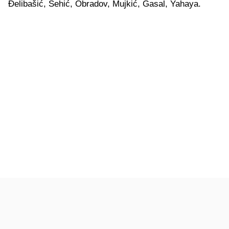
Đelibašić, Šehić, Obradov, Mujkić, Gasal, Yahaya.