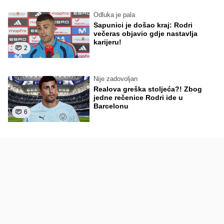
Odluka je pala
Sapunici je došao kraj: Rodri
večeras objavio gdje nastavlja
karijeru!
2
Nije zadovoljan
Realova greška stoljeća?! Zbog
jedne rečenice Rodri ide u
Barcelonu
6