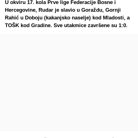
U okviru 17. kola Prve lige Federacije Bosne i
Hercegovine, Rudar je slavio u Goraždu, Gornji
Rahić u Doboju (kakanjsko naselje) kod Mladosti, a
TOŠK kod Gradine. Sve utakmice završene su 1:0.