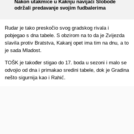
Nakon utakmice u Kaknju navijači Slobode
održali predavanje svojim fudbalerima
Rudar je tako preskočio svog gradskog rivala i
pobjegao s dna tabele. S obzirom na to da je Zvijezda
slavila protiv Bratstva, Kakanj opet ima tim na dnu, a to
je sada Mladost.
TOŠK je također stigao do 17. boda u sezoni i malo se
odvojio od dna i primakao sredini tabele, dok je Gradina
nešto sigurnija kao i Rahić.