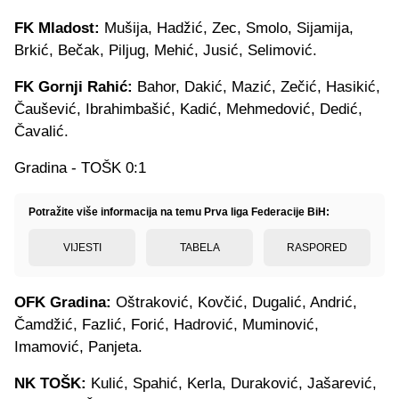
FK Mladost:
Mušija, Hadžić, Zec, Smolo, Sijamija,
Brkić, Bečak, Piljug, Mehić, Jusić, Selimović.
FK Gornji Rahić:
Bahor, Dakić, Mazić, Zečić, Hasikić,
Čaušević, Ibrahimbašić, Kadić, Mehmedović, Dedić,
Čavalić.
Gradina - TOŠK 0:1
Potražite više informacija na temu Prva liga Federacije BiH:
VIJESTI
TABELA
RASPORED
OFK Gradina:
Oštraković, Kovčić, Dugalić, Andrić,
Čamdžić, Fazlić, Forić, Hadrović, Muminović,
Imamović, Panjeta.
NK TOŠK:
Kulić, Spahić, Kerla, Duraković, Jašarević,