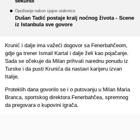
sekundi
Opuštanje nakon sjajne utakmice
Dušan Tadić postaje kralj noćnog života - Scene
iz Istanbula sve govore
Krunić i dalje ima važeći dogovor sa Fenerbahčeom,
gdje ga trener Ismail Kartal i dalje želi kao pojačanje.
Sada se očekuje da Milan prihvati narednu ponudu iz
Turske i da pusti Krunića da nastavi karijeru izvan
Italije.
Proteklih dana govorilo se i o putovanju u Milan Maria
Branca, sportskog direktora Fenerbahčea, spremnog
da pregovara o kupovini igrača.