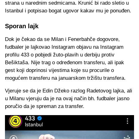
strana u narednim sedmicama. Krunić bi rado sletio u
Istanbul i potpisao bogat ugovor kakav mu je ponuđen.
Sporan lajk
Dok je čekao da se Milan i Fenerbahče dogovore,
fudbaler je lajkovao Instagram objavu na Instagram
profilu 433 o pobjedi žuto-plavih u derbiju protiv
Bešiktaša. Nije trag o određenom transferu, ali ipak
gest koji doprinosi vijestima koje su procurile o
mogućem transferu na januarskom tržištu transfera.
Vjeruje se da je Edin Džeko razlog Radetovog lajka, ali
u Milanu vjeruju da je na ovaj način bh. fudbaler jasno
poručio da je spreman za transfer.