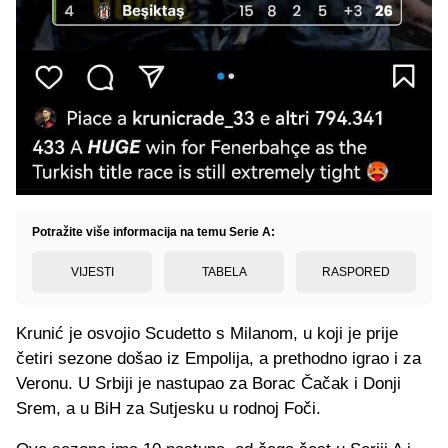
Potražite više informacija na temu Serie A:
VIJESTI
TABELA
RASPORED
Krunić je osvojio Scudetto s Milanom, u koji je prije
četiri sezone došao iz Empolija, a prethodno igrao i za
Veronu. U Srbiji je nastupao za Borac Čačak i Donji
Srem, a u BiH za Sutjesku u rodnoj Foči.