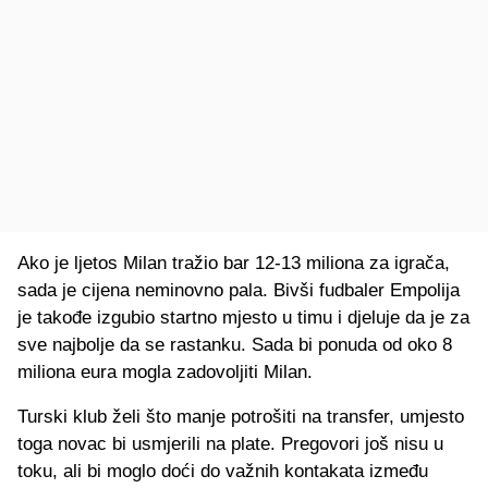
Ako je ljetos Milan tražio bar 12-13 miliona za igrača,
sada je cijena neminovno pala. Bivši fudbaler Empolija
je takođe izgubio startno mjesto u timu i djeluje da je za
sve najbolje da se rastanku. Sada bi ponuda od oko 8
miliona eura mogla zadovoljiti Milan.
Turski klub želi što manje potrošiti na transfer, umjesto
toga novac bi usmjerili na plate. Pregovori još nisu u
toku, ali bi moglo doći do važnih kontakata između