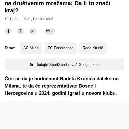
na društvenim mrežama: Da li to znači
kraj?
10.12.23. - 19:21,
Edmir Škorić
2
Teme:
AC Milan
FC Fenerbahce
Rade Krunić
Dodajte SportSport u vaš Google izbor
Čini se da je budućnost Radeta Krunića daleko od
Milana, te da će reprezentativac Bosne i
Hercegovine u 2024. godini igrati u novom klubu.