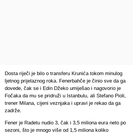
Dosta riječi je bilo o transferu Krunića tokom minulog
ljetnog prijelaznog roka. Fenerbahče je činio sve da ga
dovede, čak se i Edin Džeko umiješao i nagovorio je
Fočaka da mu se pridruži u Istanbulu, ali Stefano Pioli,
trener Milana, cijeni veznjaka i upravi je rekao da ga
zadrže.
Fener je Radetu nudio 3, čak i 3,5 miliona eura neto po
sezoni, što je mnogo više od 1,5 miliona koliko