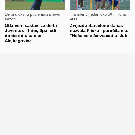
Derbi u okviru priprema za novu
Transfer vrijedan oko 50 miliona
sezonu
eura
Otkriveni sastavi za derbi
Zvijezda Barcelone danas
Juventus - Inter, Spalletti
nazvala Flicka i poručila mu:
donio odluku oko
"Neću se više vraćati u klub"
Alajbegovića