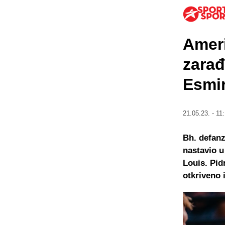
Ameri
zarađ
Esmir
21.05.23. - 11:
Bh. defanz
nastavio u
Louis. Pid
otkriveno 