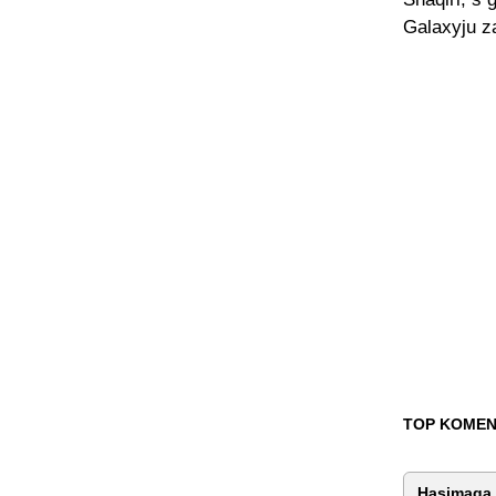
Galaxyju za
TOP KOMEN
Hasimaga