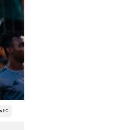
is FC