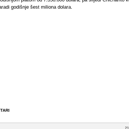
radi godišnje šest miliona dolara.
TARI
21