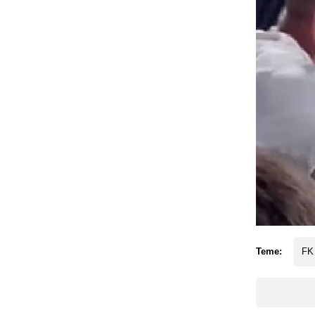
Teme:
FK