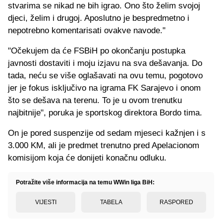
stvarima se nikad ne bih igrao. Ono što želim svojoj
djeci, želim i drugoj. Aposlutno je bespredmetno i
nepotrebno komentarisati ovakve navode."
"Očekujem da će FSBiH po okončanju postupka
javnosti dostaviti i moju izjavu na sva dešavanja. Do
tada, neću se više oglašavati na ovu temu, pogotovo
jer je fokus isključivo na igrama FK Sarajevo i onom
što se dešava na terenu. To je u ovom trenutku
najbitnije", poruka je sportskog direktora Bordo tima.
On je pored suspenzije od sedam mjeseci kažnjen i s
3.000 KM, ali je predmet trenutno pred Apelacionom
komisijom koja će donijeti konačnu odluku.
Potražite više informacija na temu WWin liga BiH:
VIJESTI
TABELA
RASPORED