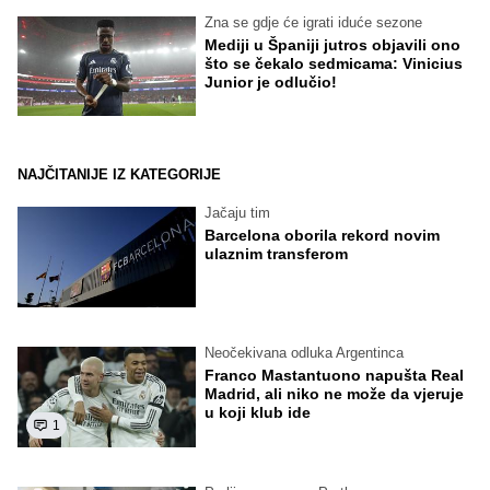
Zna se gdje će igrati iduće sezone
Mediji u Španiji jutros objavili ono
što se čekalo sedmicama: Vinicius
Junior je odlučio!
NAJČITANIJE IZ KATEGORIJE
Jačaju tim
Barcelona oborila rekord novim
ulaznim transferom
Neočekivana odluka Argentinca
Franco Mastantuono napušta Real
Madrid, ali niko ne može da vjeruje
u koji klub ide
1