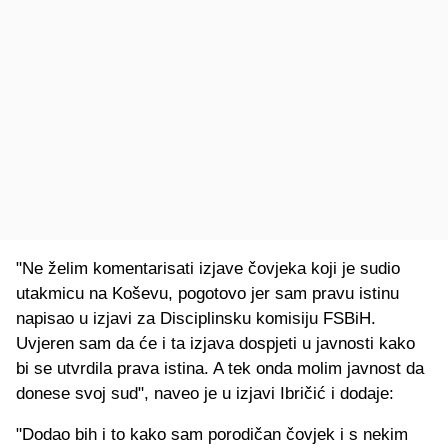
"Ne želim komentarisati izjave čovjeka koji je sudio
utakmicu na Koševu, pogotovo jer sam pravu istinu
napisao u izjavi za Disciplinsku komisiju FSBiH.
Uvjeren sam da će i ta izjava dospjeti u javnosti kako
bi se utvrdila prava istina. A tek onda molim javnost da
donese svoj sud", naveo je u izjavi Ibričić i dodaje:
"Dodao bih i to kako sam porodičan čovjek i s nekim