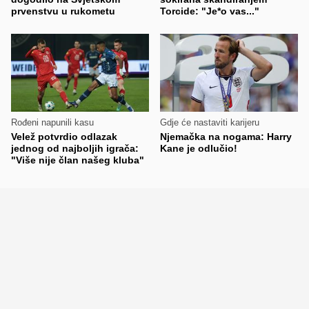
prvenstvu u rukometu
Torcide: "Je*o vas..."
Rođeni napunili kasu
Gdje će nastaviti karijeru
Velež potvrdio odlazak
Njemačka na nogama: Harry
jednog od najboljih igrača:
Kane je odlučio!
"Više nije član našeg kluba"