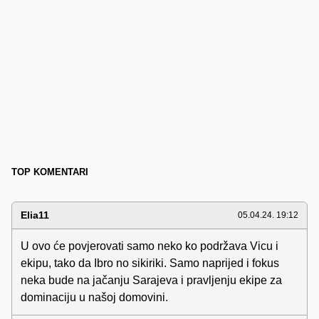
TOP KOMENTARI
Elia11
05.04.24. 19:12
U ovo će povjerovati samo neko ko podržava Vicu i
ekipu, tako da Ibro no sikiriki. Samo naprijed i fokus
neka bude na jačanju Sarajeva i pravljenju ekipe za
dominaciju u našoj domovini.