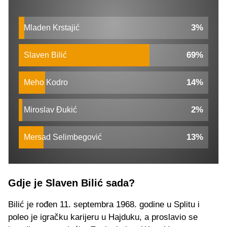
3%
Mladen Krstajić
69%
Slaven Bilić
14%
Meho Kodro
2%
Miroslav Đukić
13%
Mersad Selimbegović
Gdje je Slaven Bilić sada?
Bilić je rođen 11. septembra 1968. godine u Splitu i
poleo je igračku karijeru u Hajduku, a proslavio se