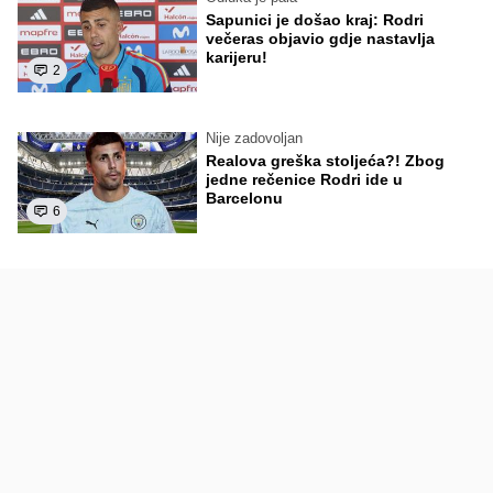
Sapunici je došao kraj: Rodri
večeras objavio gdje nastavlja
karijeru!
2
Nije zadovoljan
Realova greška stoljeća?! Zbog
jedne rečenice Rodri ide u
Barcelonu
6