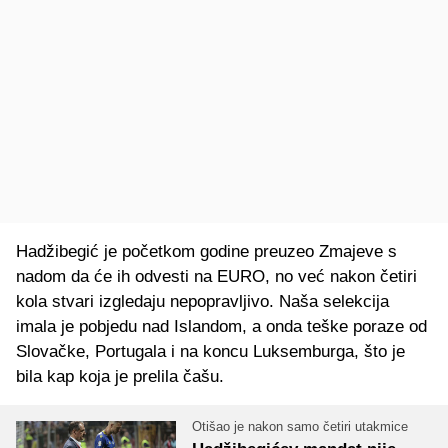
Hadžibegić je početkom godine preuzeo Zmajeve s
nadom da će ih odvesti na EURO, no već nakon četiri
kola stvari izgledaju nepopravljivo. Naša selekcija
imala je pobjedu nad Islandom, a onda teške poraze od
Slovačke, Portugala i na koncu Luksemburga, što je
bila kap koja je prelila čašu.
Otišao je nakon samo četiri utakmice