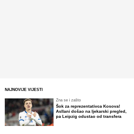
NAJNOVIJE VIJESTI
Zna se i zašto
Šok za reprezentativca Kosova!
Asllani došao na ljekarski pregled,
pa Leipzig odustao od transfera