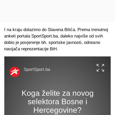
I na kraju dolazimo do Slavena Bilića. Prema trenutnoj
anketi portala SportSport.ba, daleko najviše od svih
dobio je povjerenje bh. sportske javnosti, odnosno
navijača reprezentacije BiH.
SportSport.ba
Koga želite za novog
selektora Bosne i
Hercegovine?