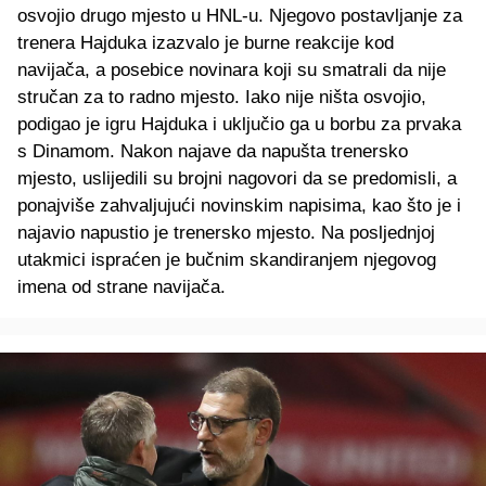
osvojio drugo mjesto u HNL-u. Njegovo postavljanje za
trenera Hajduka izazvalo je burne reakcije kod
navijača, a posebice novinara koji su smatrali da nije
stručan za to radno mjesto. Iako nije ništa osvojio,
podigao je igru Hajduka i uključio ga u borbu za prvaka
s Dinamom. Nakon najave da napušta trenersko
mjesto, uslijedili su brojni nagovori da se predomisli, a
ponajviše zahvaljujući novinskim napisima, kao što je i
najavio napustio je trenersko mjesto. Na posljednjoj
utakmici ispraćen je bučnim skandiranjem njegovog
imena od strane navijača.