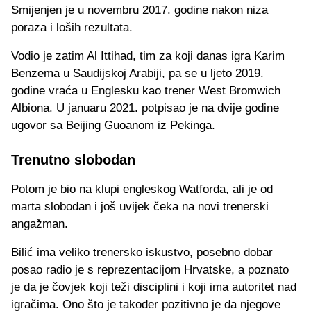
Smijenjen je u novembru 2017. godine nakon niza
poraza i loših rezultata.
Vodio je zatim Al Ittihad, tim za koji danas igra Karim
Benzema u Saudijskoj Arabiji, pa se u ljeto 2019.
godine vraća u Englesku kao trener West Bromwich
Albiona. U januaru 2021. potpisao je na dvije godine
ugovor sa Beijing Guoanom iz Pekinga.
Trenutno slobodan
Potom je bio na klupi engleskog Watforda, ali je od
marta slobodan i još uvijek čeka na novi trenerski
angažman.
Bilić ima veliko trenersko iskustvo, posebno dobar
posao radio je s reprezentacijom Hrvatske, a poznato
je da je čovjek koji teži disciplini i koji ima autoritet nad
igračima. Ono što je također pozitivno je da njegove