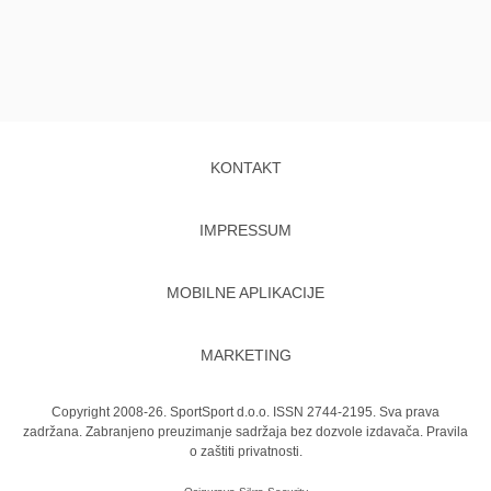
KONTAKT
IMPRESSUM
MOBILNE APLIKACIJE
MARKETING
Copyright 2008-26. SportSport d.o.o. ISSN 2744-2195. Sva prava
zadržana. Zabranjeno preuzimanje sadržaja bez dozvole izdavača.
Pravila
o zaštiti privatnosti.