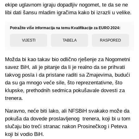
ekipe uglavnom igraju dopadljiv nogomet, te da se ne
libi dati šansu mladim igračima kako bi izrazli u velike.
Potražite više informacija na temu Kvalifikacije za EURO 2024:
VIJESTI
TABELA
RASPORED
Možda bi kao takav bio odlično rješenje za Nogometni
savez BiH, ali je pitanje da li je realno da se prihvati
takvog posla i da pristane raditi sa Zmajevima, budući
da su ga mnogo veće sile, što reprezentativne, što
klupske, prethodnih sedmica pokušavale dovesti za
trenera.
Naravno, neće biti lako, ali NFSBiH svakako može da
pokuša da dovede proslavljenog trenera, koji bi u tom
slučaju bio treći stranac nakon Prosinečkog i Peteva
koji bi vodio BiH.