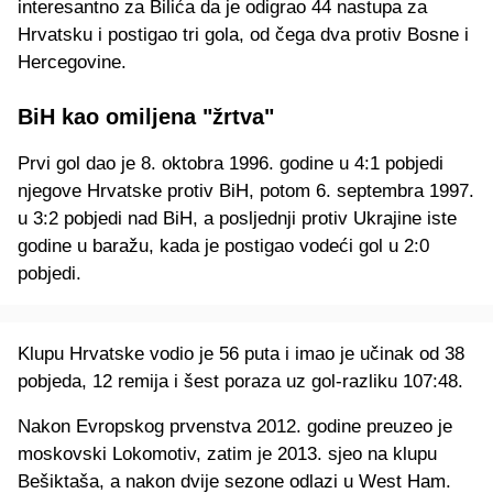
interesantno za Bilića da je odigrao 44 nastupa za
Hrvatsku i postigao tri gola, od čega dva protiv Bosne i
Hercegovine.
BiH kao omiljena "žrtva"
Prvi gol dao je 8. oktobra 1996. godine u 4:1 pobjedi
njegove Hrvatske protiv BiH, potom 6. septembra 1997.
u 3:2 pobjedi nad BiH, a posljednji protiv Ukrajine iste
godine u baražu, kada je postigao vodeći gol u 2:0
pobjedi.
Klupu Hrvatske vodio je 56 puta i imao je učinak od 38
pobjeda, 12 remija i šest poraza uz gol-razliku 107:48.
Nakon Evropskog prvenstva 2012. godine preuzeo je
moskovski Lokomotiv, zatim je 2013. sjeo na klupu
Bešiktaša, a nakon dvije sezone odlazi u West Ham.