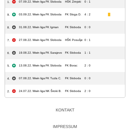
07.09.22.
Wwin liga
FK Sloboda
HŠK Zrinjski
0 : 1
1.
03.09.22.
Wwin liga
FK Sloboda
FK Sloga D.
4 : 2
9.
31.08.22.
Wwin liga
FK Igman
FK Sloboda
0 : 0
8.
27.08.22.
Wwin liga
FK Sloboda
HŠK Posušje
0 : 1
7.
19.08.22.
Wwin liga
FK Sarajevo
FK Sloboda
1 : 1
6.
13.08.22.
Wwin liga
FK Sloboda
FK Borac
2 : 0
5.
07.08.22.
Wwin liga
FK Tuzla C.
FK Sloboda
0 : 0
4.
24.07.22.
Wwin liga
NK Široki B.
FK Sloboda
2 : 0
2.
KONTAKT
IMPRESSUM