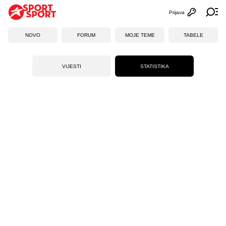
Prijava
Otvori profi
Ot
NOVO
FORUM
MOJE TEME
TABELE
VIJESTI
STATISTIKA