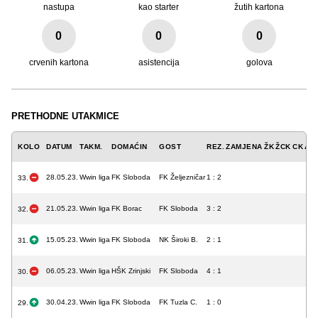
nastupa
kao starter
žutih kartona
0
0
0
crvenih kartona
asistencija
golova
PRETHODNE UTAKMICE
KOLO
DATUM
TAKM.
DOMAĆIN
GOST
REZ.
ZAMJENA
ŽK
ŽCK
CK
A
G
28.05.23.
Wwin liga
FK Sloboda
FK Željezničar
1 : 2
33.
21.05.23.
Wwin liga
FK Borac
FK Sloboda
3 : 2
32.
15.05.23.
Wwin liga
FK Sloboda
NK Široki B.
2 : 1
31.
06.05.23.
Wwin liga
HŠK Zrinjski
FK Sloboda
4 : 1
30.
30.04.23.
Wwin liga
FK Sloboda
FK Tuzla C.
1 : 0
29.