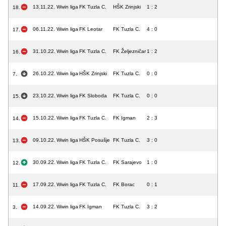
13.11.22.
Wwin liga
FK Tuzla C.
HŠK Zrinjski
1 : 2
18.
06.11.22.
Wwin liga
FK Leotar
FK Tuzla C.
4 : 0
17.
31.10.22.
Wwin liga
FK Tuzla C.
FK Željezničar
1 : 2
16.
26.10.22.
Wwin liga
HŠK Zrinjski
FK Tuzla C.
0 : 0
7.
23.10.22.
Wwin liga
FK Sloboda
FK Tuzla C.
0 : 0
15.
15.10.22.
Wwin liga
FK Tuzla C.
FK Igman
2 : 3
14.
09.10.22.
Wwin liga
HŠK Posušje
FK Tuzla C.
3 : 0
13.
30.09.22.
Wwin liga
FK Tuzla C.
FK Sarajevo
1 : 0
12.
17.09.22.
Wwin liga
FK Tuzla C.
FK Borac
0 : 1
11.
14.09.22.
Wwin liga
FK Igman
FK Tuzla C.
3 : 2
3.