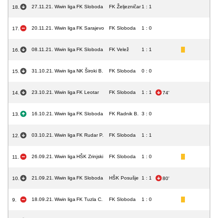
27.11.21.
Wwin liga
FK Sloboda
FK Željezničar
1 : 1
18.
20.11.21.
Wwin liga
FK Sarajevo
FK Sloboda
1 : 0
17.
08.11.21.
Wwin liga
FK Sloboda
FK Velež
1 : 1
16.
31.10.21.
Wwin liga
NK Široki B.
FK Sloboda
0 : 0
15.
23.10.21.
Wwin liga
FK Leotar
FK Sloboda
1 : 1
14.
74'
16.10.21.
Wwin liga
FK Sloboda
FK Radnik B.
3 : 0
13.
03.10.21.
Wwin liga
FK Rudar P.
FK Sloboda
1 : 1
12.
26.09.21.
Wwin liga
HŠK Zrinjski
FK Sloboda
1 : 0
11.
21.09.21.
Wwin liga
FK Sloboda
HŠK Posušje
1 : 1
10.
80'
18.09.21.
Wwin liga
FK Tuzla C.
FK Sloboda
1 : 0
9.