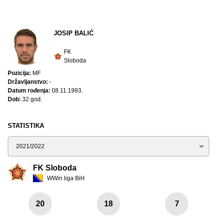
JOSIP BALIĆ
FK
Sloboda
Pozicija:
MF
Državljanstvo:
-
Datum rođenja:
08.11.1993.
Dob:
32 god.
STATISTIKA
Sezona
FK Sloboda
WWin liga BiH
20
18
7