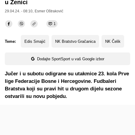
u Zenici
29.04.24. - 08:10,
Esmer Oštraković
1
Teme:
Edis Smajić
NK Bratstvo Gračanica
NK Čelik
Dodajte SportSport u vaš Google izbor
Jučer i u subotu odigrane su utakmice 23. kola Prve
lige Federacije Bosne i Hercegovine. Fudbaleri
Bratstva koji su pravi hit u drugom dijelu sezone
ostvarili su novu pobjedu.