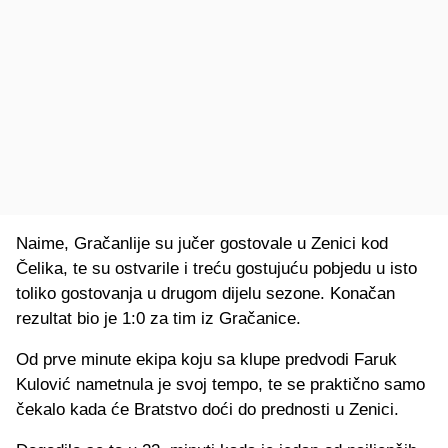
Naime, Gračanlije su jučer gostovale u Zenici kod
Čelika, te su ostvarile i treću gostujuću pobjedu u isto
toliko gostovanja u drugom dijelu sezone. Konačan
rezultat bio je 1:0 za tim iz Gračanice.
Od prve minute ekipa koju sa klupe predvodi Faruk
Kulović nametnula je svoj tempo, te se praktično samo
čekalo kada će Bratstvo doći do prednosti u Zenici.