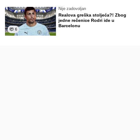
Nije zadovoljan
Realova greška stoljeća?! Zbog
jedne rečenice Rodri ide u
Barcelonu
6