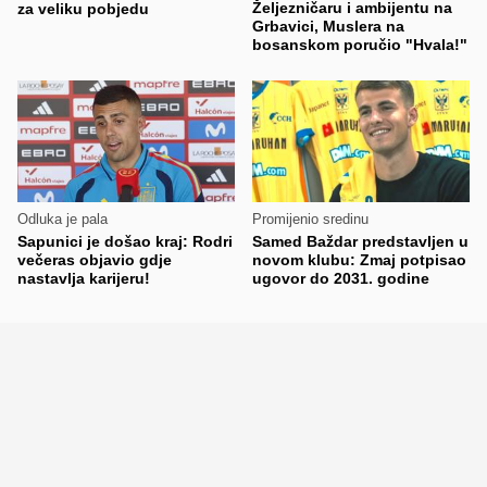
Željezničaru i ambijentu na
za veliku pobjedu
Grbavici, Muslera na
bosanskom poručio "Hvala!"
Odluka je pala
Promijenio sredinu
Sapunici je došao kraj: Rodri
Samed Baždar predstavljen u
večeras objavio gdje
novom klubu: Zmaj potpisao
nastavlja karijeru!
ugovor do 2031. godine