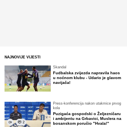
NAJNOVIJE VIJESTI
Skandal
Fudbalska zvijezda napravila haos
u noćnom klubu - Udario je glavom
navijača!
Press-konferencija nakon utakmice prvog
kola
Puzigaća gospodski o Željezničaru
i ambijentu na Grbavici, Muslera na
2
bosanskom poručio "Hvala!"