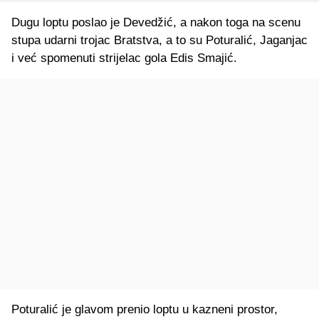
Dugu loptu poslao je Devedžić, a nakon toga na scenu
stupa udarni trojac Bratstva, a to su Poturalić, Jaganjac
i već spomenuti strijelac gola Edis Smajić.
Poturalić je glavom prenio loptu u kazneni prostor,