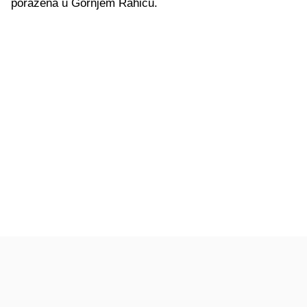
poražena u Gornjem Rahiću.