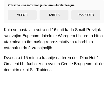
Potražite više informacija na temu Jupiler league:
VIJESTI
TABELA
RASPORED
Kolo se nastavlja sutra od 16 sati kada Smail Prevljak
sa svojim Eupenom dočekuje Waregem i bit će to bitna
utakmica za tim našeg reprezentativca u borbi za
ostanak u društvu najboljih.
Dva sata i 15 minuta kasnije na teren će i Dino Hotić.
Omaleni bh. fudbaler sa svojim Cercle Bruggeom bit će
domaćin ekipi St. Truidena.