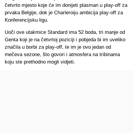
četvrto mjesto koje će im donijeti plasman u play-off za
prvaka Belgije, dok je Charleroiju ambicija play-off za
Konferencijsku ligu.
Uoči ove utakmice Standard ima 52 boda, tri manje od
Genta koji je na četvrtoj poziciji i pobjeda bi im uveliko
značila u borbi za play-off, te im je ovo jedan od
mečeva sezone, što govori i atmosfera na tribinama
koju ste prethodno mogli vidjeti.