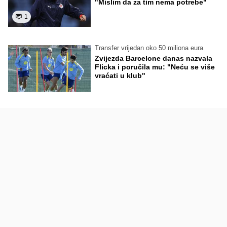
"Mislim da za tim nema potrebe"
1
Transfer vrijedan oko 50 miliona eura
Zvijezda Barcelone danas nazvala
Flicka i poručila mu: "Neću se više
vraćati u klub"