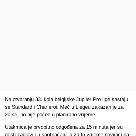
Na otvaranju 33. kola belgijske Jupiler Pro lige sastaju
se Standard i Charleroi. Meč u Liegeu zakazan je za
20:45, no nije počeo u planirano vrijeme.
Utakmica je prvobitno odgođena za 15 minuta jer su
gosti zaglavili u saobraćaju, a za to vrijeme navijači na