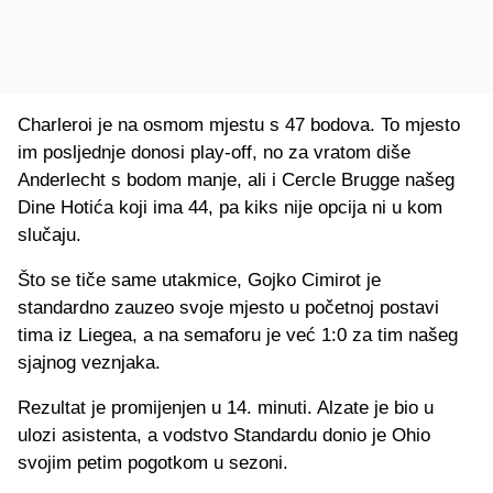
Charleroi je na osmom mjestu s 47 bodova. To mjesto
im posljednje donosi play-off, no za vratom diše
Anderlecht s bodom manje, ali i Cercle Brugge našeg
Dine Hotića koji ima 44, pa kiks nije opcija ni u kom
slučaju.
Što se tiče same utakmice, Gojko Cimirot je
standardno zauzeo svoje mjesto u početnoj postavi
tima iz Liegea, a na semaforu je već 1:0 za tim našeg
sjajnog veznjaka.
Rezultat je promijenjen u 14. minuti. Alzate je bio u
ulozi asistenta, a vodstvo Standardu donio je Ohio
svojim petim pogotkom u sezoni.