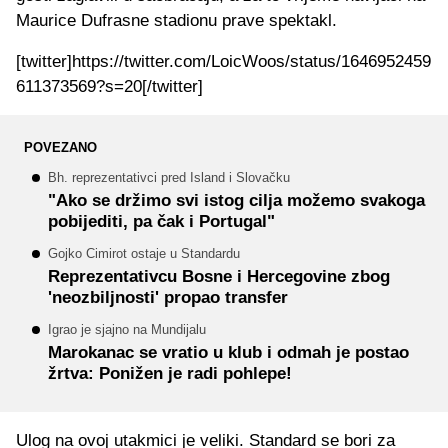
Maurice Dufrasne stadionu prave spektakl.
[twitter]https://twitter.com/LoicWoos/status/1646952459
611373569?s=20[/twitter]
POVEZANO
Bh. reprezentativci pred Island i Slovačku
"Ako se držimo svi istog cilja možemo svakoga
pobijediti, pa čak i Portugal"
Gojko Cimirot ostaje u Standardu
Reprezentativcu Bosne i Hercegovine zbog
'neozbiljnosti' propao transfer
Igrao je sjajno na Mundijalu
Marokanac se vratio u klub i odmah je postao
žrtva: Ponižen je radi pohlepe!
Ulog na ovoj utakmici je veliki. Standard se bori za