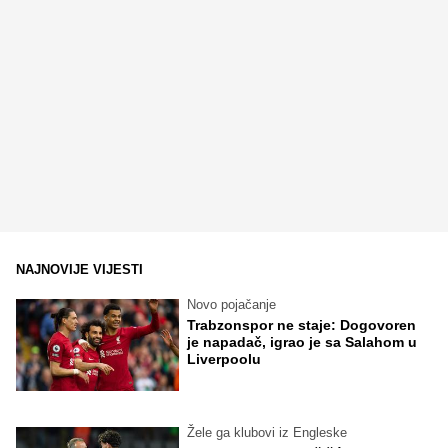
NAJNOVIJE VIJESTI
Novo pojačanje
Trabzonspor ne staje: Dogovoren
je napadač, igrao je sa Salahom u
Liverpoolu
Žele ga klubovi iz Engleske