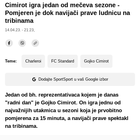
Cimirot igra jedan od mečeva sezone -
Pomjeren je dok navijači prave ludnicu na
tribinama
14.04.23. - 21:23,
Teme:
Charleroi
FC Standard
Gojko Cimirot
Dodajte SportSport u vaš Google izbor
Jedan od bh. reprezentativaca kojem je danas
"radni dan" je Gojko Cimirot. On igra jednu od
najvažnijih utakmica u sezoni koja je prvobitno
pomjerena za 15 minuta, a navijači prave spektakl
na tribinama.