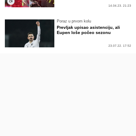
14.04.23. 21:23
Poraz u prvom kolu
Prevljak upisao asistenciju, ali
Eupen loše počeo sezonu
23.07.22. 17:52