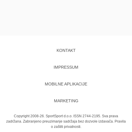
KONTAKT
IMPRESSUM
MOBILNE APLIKACIJE
MARKETING
Copyright 2008-26. SportSport d.o.o. ISSN 2744-2195. Sva prava
zadržana. Zabranjeno preuzimanje sadržaja bez dozvole izdavača.
Pravila
o zaštiti privatnosti.