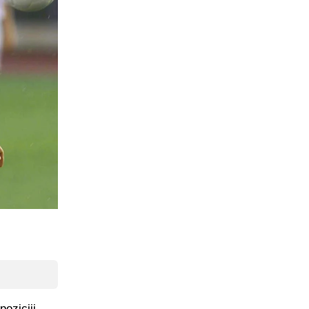
oziciji