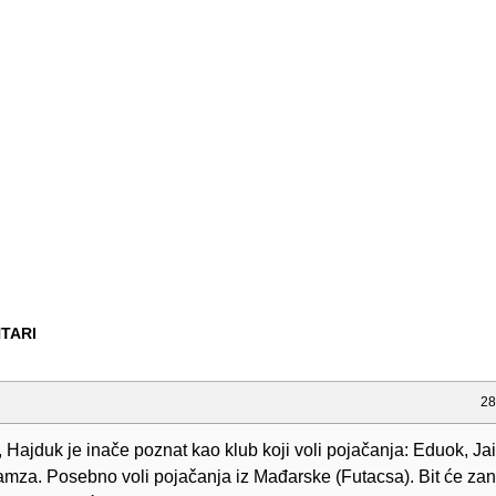
TARI
28
 Hajduk je inače poznat kao klub koji voli pojačanja: Eduok, Jai
Hamza. Posebno voli pojačanja iz Mađarske (Futacsa). Bit će zan