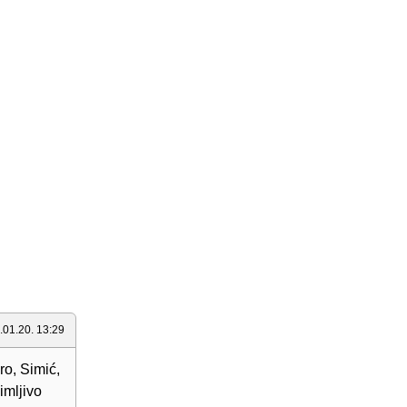
.01.20. 13:29
ro, Simić,
imljivo