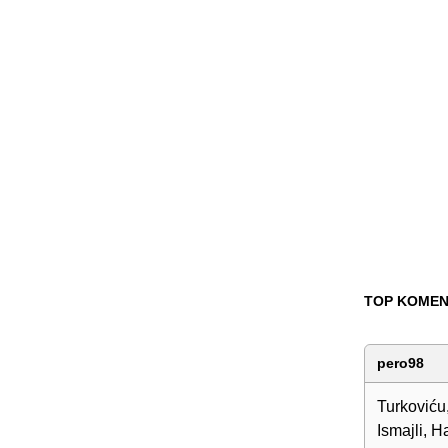
TOP KOMEN
pero98
Turkoviću,
Ismajli, 