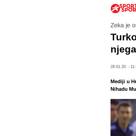
Zeka je o
Turko
njega 
28.01.20. - 11
Mediji u 
Nihadu Mu