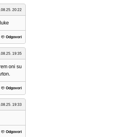
.08.25. 20:22
aluke
Odgovori
.08.25. 19:35
arem oni su
rton.
Odgovori
.08.25. 19:33
Odgovori