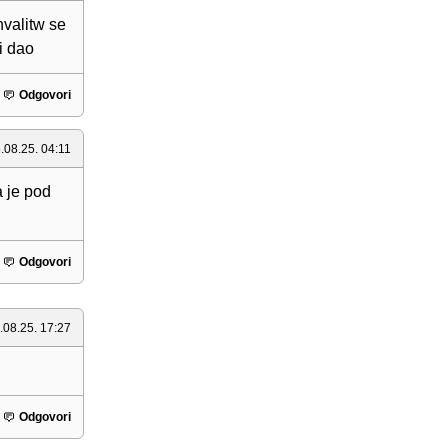
alitw se
i dao
Odgovori
.08.25. 04:11
a je pod
Odgovori
.08.25. 17:27
Odgovori