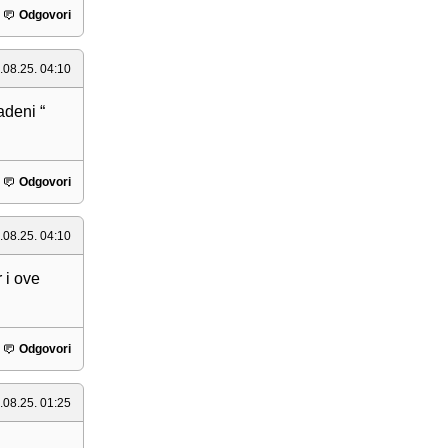
Odgovori
.08.25. 04:10
adeni “
Odgovori
.08.25. 04:10
r i ove
Odgovori
.08.25. 01:25