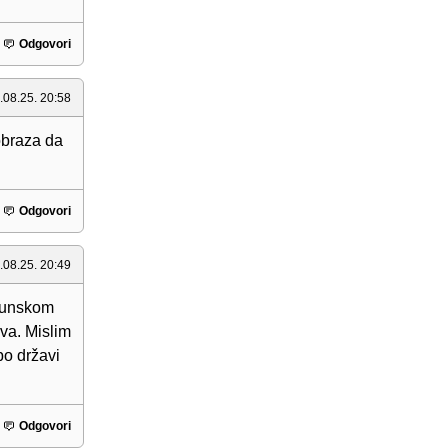
Odgovori
.08.25. 20:58
obraza da
Odgovori
.08.25. 20:49
rhunskom
va. Mislim
 po državi
Odgovori