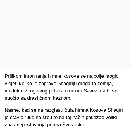
Prilikom intoniranja himne Kosova se najbolje moglo
vidjeti koliko je zapravo Shaqiriju draga ta zemlja,
međutim zbog svog poteza u nekim Savezima bi se
suočio sa drastičnom kaznom.
Naime, kad se na razglasu čula himna Kosova Shaqiri
je stavio ruke na srcu te na taj način pokazao veliki
znak nepoštovanja prema Švicarskoj.