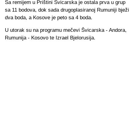
Sa remijem u Prištini Švicarska je ostala prva u grup
sa 11 bodova, dok sada drugoplasiranoj Rumuniji bježi
dva boda, a Kosove je peto sa 4 boda.
U utorak su na programu mečevi Švicarska - Andora,
Rumunija - Kosovo te Izrael Bjelorusija.