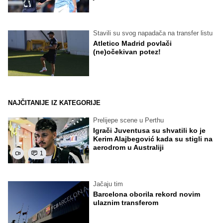
Stavili su svog napadača na transfer listu
Atletico Madrid povlači
(ne)očekivan potez!
NAJČITANIJE IZ KATEGORIJE
Prelijepe scene u Perthu
Igrači Juventusa su shvatili ko je
Kerim Alajbegović kada su stigli na
aerodrom u Australiji
1
Jačaju tim
Barcelona oborila rekord novim
ulaznim transferom