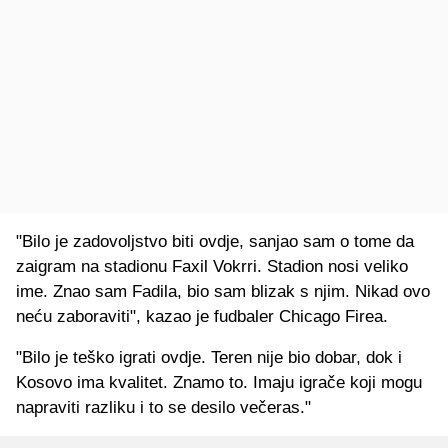
"Bilo je zadovoljstvo biti ovdje, sanjao sam o tome da
zaigram na stadionu Faxil Vokrri. Stadion nosi veliko
ime. Znao sam Fadila, bio sam blizak s njim. Nikad ovo
neću zaboraviti", kazao je fudbaler Chicago Firea.
"Bilo je teško igrati ovdje. Teren nije bio dobar, dok i
Kosovo ima kvalitet. Znamo to. Imaju igrače koji mogu
napraviti razliku i to se desilo večeras."