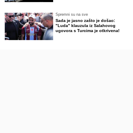
Spremni su na sve
Sada je jasno zašto je došao:
"Luda" klauzula iz Salahovog
ugovora s Turcima je otkrivena!