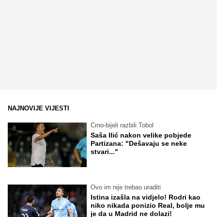
NAJNOVIJE VIJESTI
Crno-bijeli razbili Tobol
Saša Ilić nakon velike pobjede
Partizana: "Dešavaju se neke
stvari..."
Ovo im nije trebao uraditi
Istina izašla na vidjelo! Rodri kao
niko nikada ponizio Real, bolje mu
je da u Madrid ne dolazi!