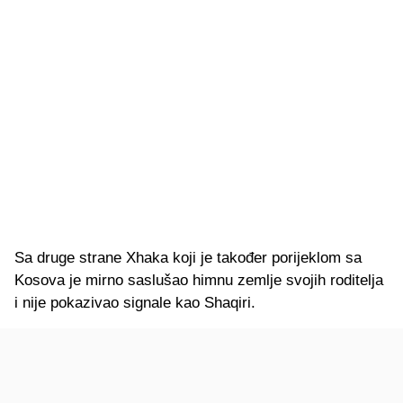
Sa druge strane Xhaka koji je također porijeklom sa
Kosova je mirno saslušao himnu zemlje svojih roditelja
i nije pokazivao signale kao Shaqiri.