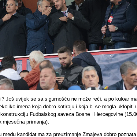
ti? Još uvijek se sa sigurnošću ne može reći, a po kuloarim
koliko imena koja dobro kotiraju i koja bi se mogla uklopiti 
u konstrukciju Fudbalskog saveza Bosne i Hercegovine (15.0
a mjesečna primanja).
 među kandidatima za preuzimanje Zmajeva dobro poznata