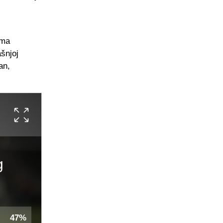
ima
ašnjoj
an,
g
47%