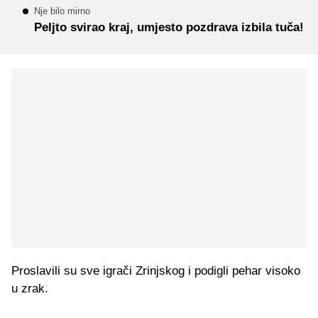
Nje bilo mirno
Peljto svirao kraj, umjesto pozdrava izbila tuča!
Proslavili su sve igrači Zrinjskog i podigli pehar visoko
u zrak.