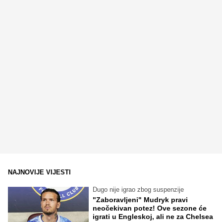
NAJNOVIJE VIJESTI
Dugo nije igrao zbog suspenzije
"Zaboravljeni" Mudryk pravi
neočekivan potez! Ove sezone će
igrati u Engleskoj, ali ne za Chelsea