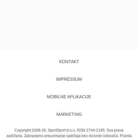
KONTAKT
IMPRESSUM
MOBILNE APLIKACIJE
MARKETING
Copyright 2008-26. SportSport d.o.o. ISSN 2744-2195. Sva prava
zadržana. Zabranjeno preuzimanje sadržaja bez dozvole izdavača.
Pravila