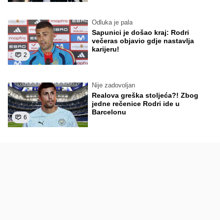
Odluka je pala
Sapunici je došao kraj: Rodri
večeras objavio gdje nastavlja
karijeru!
2
Nije zadovoljan
Realova greška stoljeća?! Zbog
jedne rečenice Rodri ide u
Barcelonu
6