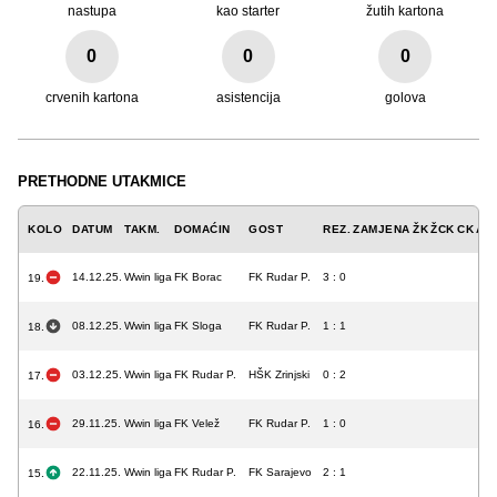
nastupa
kao starter
žutih kartona
0
0
0
crvenih kartona
asistencija
golova
PRETHODNE UTAKMICE
KOLO
DATUM
TAKM.
DOMAĆIN
GOST
REZ.
ZAMJENA
ŽK
ŽCK
CK
A
G
14.12.25.
Wwin liga
FK Borac
FK Rudar P.
3 : 0
19.
08.12.25.
Wwin liga
FK Sloga
FK Rudar P.
1 : 1
18.
03.12.25.
Wwin liga
FK Rudar P.
HŠK Zrinjski
0 : 2
17.
29.11.25.
Wwin liga
FK Velež
FK Rudar P.
1 : 0
16.
22.11.25.
Wwin liga
FK Rudar P.
FK Sarajevo
2 : 1
15.