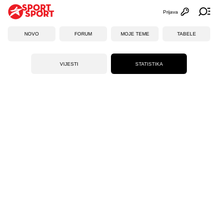
Prijava
Otvori profi
Ot
NOVO
FORUM
MOJE TEME
TABELE
VIJESTI
STATISTIKA