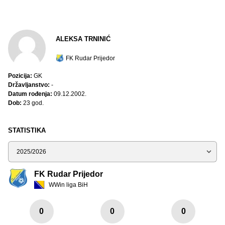
ALEKSA TRNINIĆ
FK Rudar Prijedor
Pozicija:
GK
Državljanstvo:
-
Datum rođenja:
09.12.2002.
Dob:
23 god.
STATISTIKA
Sezona
FK Rudar Prijedor
WWin liga BiH
0
0
0