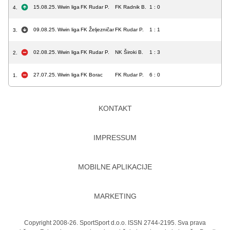
15.08.25.
Wwin liga
FK Rudar P.
FK Radnik B.
1 : 0
4.
09.08.25.
Wwin liga
FK Željezničar
FK Rudar P.
1 : 1
3.
02.08.25.
Wwin liga
FK Rudar P.
NK Široki B.
1 : 3
2.
27.07.25.
Wwin liga
FK Borac
FK Rudar P.
6 : 0
1.
KONTAKT
IMPRESSUM
MOBILNE APLIKACIJE
MARKETING
Copyright 2008-26. SportSport d.o.o. ISSN 2744-2195. Sva prava