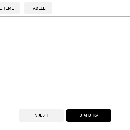
E TEME
TABELE
VIJESTI
STATISTIKA