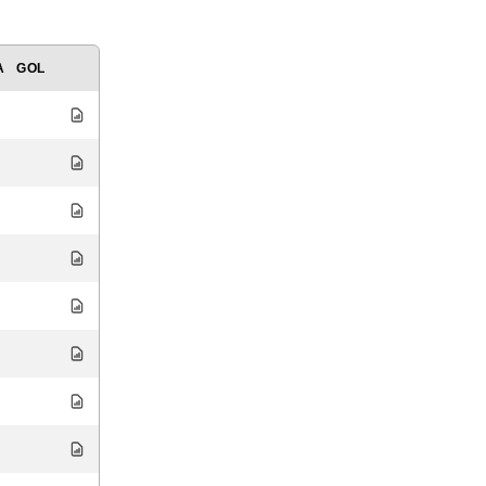
A
GOL