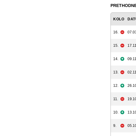
PRETHODNE
KOLO
DAT
16.
07.0
15.
17.11
14.
09.11
13.
02.11
12.
26.1
11.
19.1
10.
13.1
9.
05.1