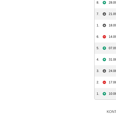
8.
28.0
7.
21.0
1.
18.0
6.
14.0
5.
07.0
4.
31.0
3.
24.0
2.
17.0
1.
10.0
KON