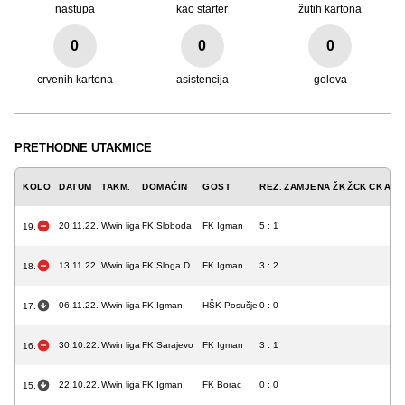
nastupa
kao starter
žutih kartona
0
0
0
crvenih kartona
asistencija
golova
PRETHODNE UTAKMICE
KOLO
DATUM
TAKM.
DOMAĆIN
GOST
REZ.
ZAMJENA
ŽK
ŽCK
CK
A
G
20.11.22.
Wwin liga
FK Sloboda
FK Igman
5 : 1
19.
13.11.22.
Wwin liga
FK Sloga D.
FK Igman
3 : 2
18.
06.11.22.
Wwin liga
FK Igman
HŠK Posušje
0 : 0
17.
30.10.22.
Wwin liga
FK Sarajevo
FK Igman
3 : 1
16.
22.10.22.
Wwin liga
FK Igman
FK Borac
0 : 0
15.