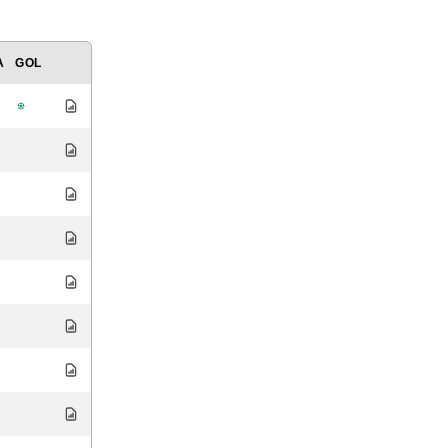
A
GOL