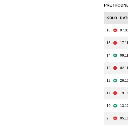
PRETHODNE
KOLO
DAT
16.
07.0
15.
17.11
14.
09.11
13.
02.11
12.
26.1
11.
19.1
10.
13.1
9.
05.1