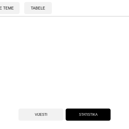
E TEME
TABELE
VIJESTI
STATISTIKA