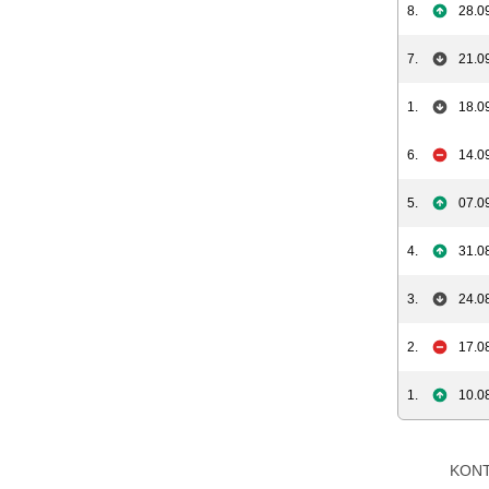
8.
28.0
7.
21.0
1.
18.0
6.
14.0
5.
07.0
4.
31.0
3.
24.0
2.
17.0
1.
10.0
KON