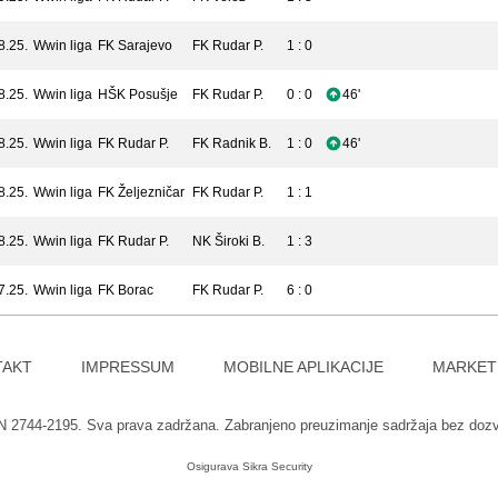
8.25.
Wwin liga
FK Sarajevo
FK Rudar P.
1 : 0
8.25.
Wwin liga
HŠK Posušje
FK Rudar P.
0 : 0
46'
8.25.
Wwin liga
FK Rudar P.
FK Radnik B.
1 : 0
46'
8.25.
Wwin liga
FK Željezničar
FK Rudar P.
1 : 1
8.25.
Wwin liga
FK Rudar P.
NK Široki B.
1 : 3
7.25.
Wwin liga
FK Borac
FK Rudar P.
6 : 0
TAKT
IMPRESSUM
MOBILNE APLIKACIJE
MARKET
SN 2744-2195. Sva prava zadržana. Zabranjeno preuzimanje sadržaja bez doz
Osigurava
Sikra Security