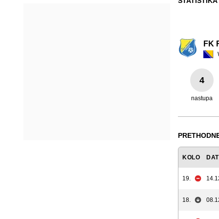
STATISTIKA
FK 
4
nastupa
PRETHODNE
KOLO
DA
19.
14.1
18.
08.1