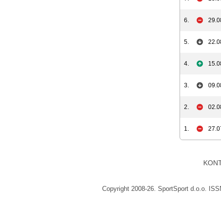
6.
29.0
5.
22.0
4.
15.0
3.
09.0
2.
02.0
1.
27.0
KON
Copyright 2008-26. SportSport d.o.o. IS