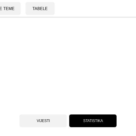
E TEME
TABELE
VIJESTI
STATISTIKA