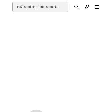
Otvori profil
Pretraga
Otvori