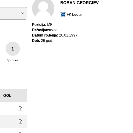
BOBAN GEORGIEV
FK Leotar
Pozicija:
MF
Državljanstvo:
-
Datum rođenja:
26.01.1997.
Dob:
29 god.
1
golova
GOL