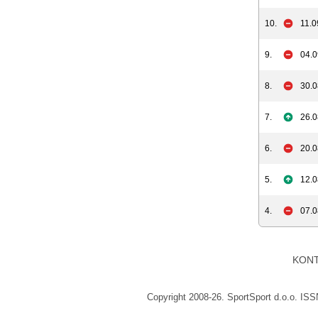
10.
11.0
9.
04.0
8.
30.0
7.
26.0
6.
20.0
5.
12.0
4.
07.0
KON
Copyright 2008-26. SportSport d.o.o. IS