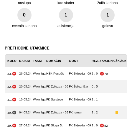
nastupa
kao starter
žutih kartona
0
1
1
crvenih kartona
asistencija
golova
PRETHODNE UTAKMICE
KOLO
DATUM
TAKM.
DOMAĆIN
GOST
REZ.
ZAMJENA
ŽK
ŽCK
CK
26.05.24.
Wwin liga
HŠK Posušje
FK Zvijezda - 09
2 : 0
33.
70'
20.05.24.
Wwin liga
FK Zvijezda - 09
FK Željezničar
0 : 5
32.
10.05.24.
Wwin liga
FK Sarajevo
FK Zvijezda - 09
2 : 1
31.
04.05.24.
Wwin liga
FK Zvijezda - 09
FK Igman
2 : 2
30.
27.04.24.
Wwin liga
FK Sloga D.
FK Zvijezda - 09
2 : 0
29.
82'