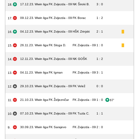
17.12.23.
Wwin liga
FK Zvijezda - 09
NK Široki B.
3 : 0
18.
09.12.23.
Wwin liga
FK Zvijezda - 09
FK Borac
1 : 2
17.
04.12.23.
Wwin liga
FK Zvijezda - 09
HŠK Zrinjski
2 : 1
16.
26.11.23.
Wwin liga
FK Sloga D.
FK Zvijezda - 09
1 : 0
15.
12.11.23.
Wwin liga
FK Zvijezda - 09
NK GOŠK
1 : 2
14.
04.11.23.
Wwin liga
FK Igman
FK Zvijezda - 09
3 : 1
13.
29.10.23.
Wwin liga
FK Zvijezda - 09
FK Velež
0 : 0
12.
21.10.23.
Wwin liga
FK Željezničar
FK Zvijezda - 09
1 : 0
11.
67'
07.10.23.
Wwin liga
FK Zvijezda - 09
FK Tuzla C.
1 : 1
10.
30.09.23.
Wwin liga
FK Sarajevo
FK Zvijezda - 09
2 : 0
9.