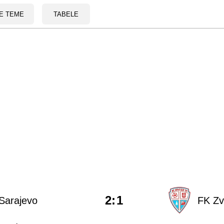
E TEME
TABELE
2
:
1
Sarajevo
FK Zv