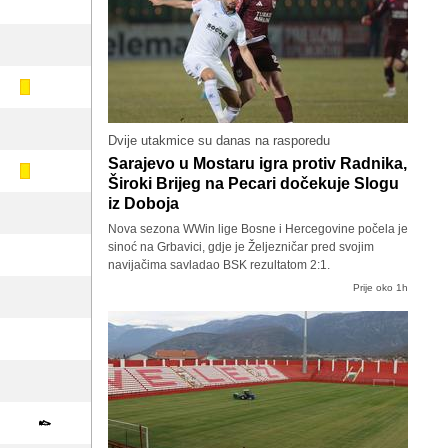
Dvije utakmice su danas na rasporedu
Sarajevo u Mostaru igra protiv Radnika,
Široki Brijeg na Pecari dočekuje Slogu
iz Doboja
Nova sezona WWin lige Bosne i Hercegovine počela je
sinoć na Grbavici, gdje je Željezničar pred svojim
navijačima savladao BSK rezultatom 2:1.
Prije oko 1h