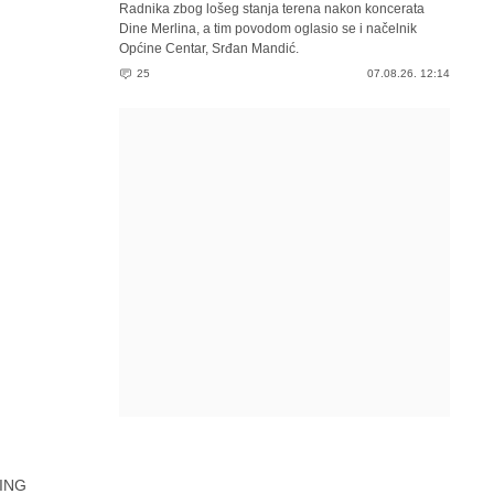
Radnika zbog lošeg stanja terena nakon koncerata
Dine Merlina, a tim povodom oglasio se i načelnik
Općine Centar, Srđan Mandić.
25
07.08.26. 12:14
ING