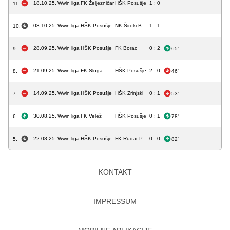
18.10.25.
Wwin liga
FK Željezničar
HŠK Posušje
1 : 0
11.
03.10.25.
Wwin liga
HŠK Posušje
NK Široki B.
1 : 1
10.
28.09.25.
Wwin liga
HŠK Posušje
FK Borac
0 : 2
9.
65'
21.09.25.
Wwin liga
FK Sloga
HŠK Posušje
2 : 0
8.
46'
14.09.25.
Wwin liga
HŠK Posušje
HŠK Zrinjski
0 : 1
7.
53'
30.08.25.
Wwin liga
FK Velež
HŠK Posušje
0 : 1
6.
78'
22.08.25.
Wwin liga
HŠK Posušje
FK Rudar P.
0 : 0
5.
82'
KONTAKT
IMPRESSUM