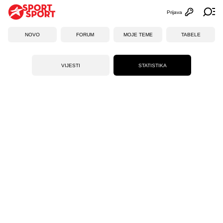
Prijava
Otvori profi
Ot
NOVO
FORUM
MOJE TEME
TABELE
VIJESTI
STATISTIKA