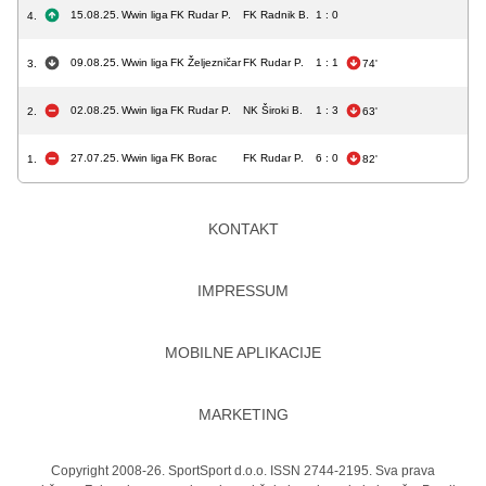
15.08.25.
Wwin liga
FK Rudar P.
FK Radnik B.
1 : 0
4.
09.08.25.
Wwin liga
FK Željezničar
FK Rudar P.
1 : 1
3.
74'
02.08.25.
Wwin liga
FK Rudar P.
NK Široki B.
1 : 3
2.
63'
27.07.25.
Wwin liga
FK Borac
FK Rudar P.
6 : 0
1.
82'
KONTAKT
IMPRESSUM
MOBILNE APLIKACIJE
MARKETING
Copyright 2008-26. SportSport d.o.o. ISSN 2744-2195. Sva prava