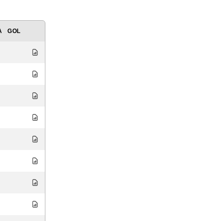
A
GOL