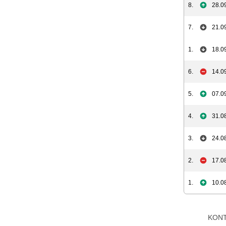
8.
28.0
7.
21.0
1.
18.0
6.
14.0
5.
07.0
4.
31.0
3.
24.0
2.
17.0
1.
10.0
KON