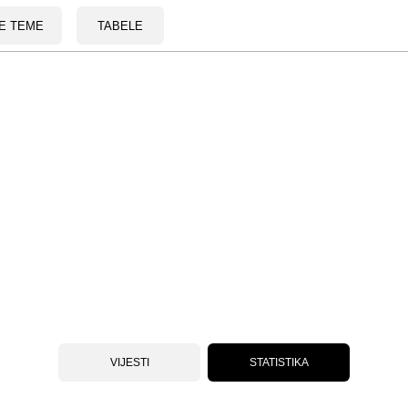
E TEME
TABELE
VIJESTI
STATISTIKA