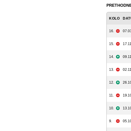
PRETHODNE
KOLO
DAT
16.
07.0
15.
17.11
14.
09.11
13.
02.11
12.
26.1
11.
19.1
10.
13.1
9.
05.1