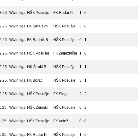
3.26.
Wwin liga
HŠK Posušje
FK Rudar P.
1 : 0
2.26.
Wwin liga
FK Sarajevo
HŠK Posušje
3 : 0
2.26.
Wwin liga
FK Radnik B.
HŠK Posušje
0 : 1
2.26.
Wwin liga
HŠK Posušje
FK Željezničar
1 : 0
2.25.
Wwin liga
NK Široki B.
HŠK Posušje
1 : 1
2.25.
Wwin liga
FK Borac
HŠK Posušje
3 : 1
2.25.
Wwin liga
HŠK Posušje
FK Sloga
2 : 2
1.25.
Wwin liga
HŠK Zrinjski
HŠK Posušje
0 : 2
1.25.
Wwin liga
HŠK Posušje
FK Velež
0 : 0
1.25.
Wwin liga
FK Rudar P.
HŠK Posušje
1 : 0