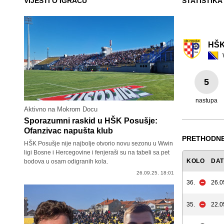
VIJESTI O IGRAČU
STATISTIKA
HŠK
5
nastupa
Aktivno na Mokrom Docu
Sporazumni raskid u HŠK Posušje:
Ofanzivac napušta klub
PRETHODNE
HŠK Posušje nije najbolje otvorio novu sezonu u Wwin
ligi Bosne i Hercegovine i fenjeraši su na tabeli sa pet
KOLO
DA
bodova u osam odigranih kola.
26.09.25. 18:01
36.
26.0
35.
22.0