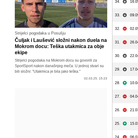
34.
16.0
33.
09.0
32.
02.0
Strijelci pogodaka u Posušju
Čuljak i Laušević složni nakon duela na
31.
26.0
Mokrom docu: Teška utakmica za obje
ekipe
30.
22.0
Strijelci pogodaka na Mokrom docu su govorili za
SportSport nakon današnjeg meča. U jednoj stvari su
29.
17.0
bili složni: "Utakmica je bila jako teška."
02.03.25. 15:23
28.
10.0
27.
04.0
26.
21.0
25.
15.0
24.
06.0