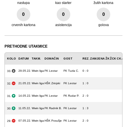
nastupa
kao starter
žutih kartona
0
0
0
crvenih kartona
asistencija
golova
PRETHODNE UTAKMICE
KOLO
DATUM
TAKM.
DOMAĆIN
GOST
REZ.
ZAMJENA
ŽK
ŽCK
CK
A
G
29.05.22.
Wwin liga
FK Leotar
FK Tuzla C.
0 : 0
33.
21.05.22.
Wwin liga
HŠK Zrinjski
FK Leotar
1 : 0
32.
14.05.22.
Wwin liga
FK Leotar
FK Rudar P.
2 : 0
31.
11.05.22.
Wwin liga
FK Radnik B.
FK Leotar
1 : 3
30.
07.05.22.
Wwin liga
HŠK Posušje
FK Leotar
2 : 0
29.