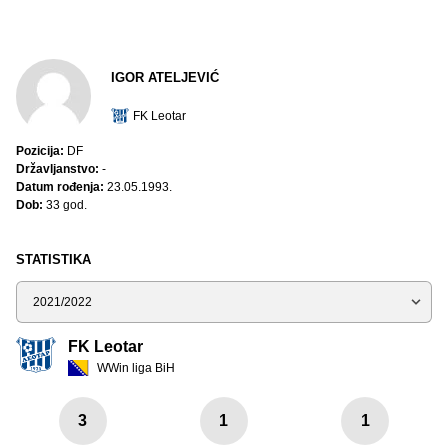
IGOR ATELJEVIĆ
FK Leotar
Pozicija:
DF
Državljanstvo:
-
Datum rođenja:
23.05.1993.
Dob:
33 god.
STATISTIKA
Sezona
FK Leotar
WWin liga BiH
3
1
1