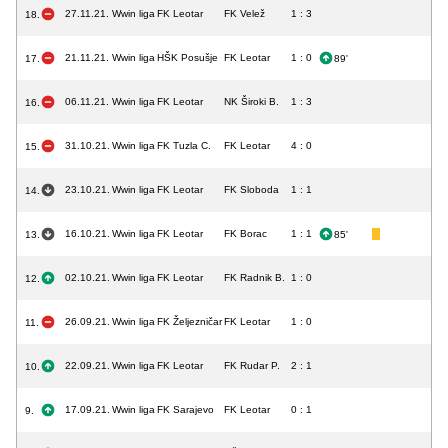
27.11.21.
Wwin liga
FK Leotar
FK Velež
1 : 3
18.
21.11.21.
Wwin liga
HŠK Posušje
FK Leotar
1 : 0
17.
89'
06.11.21.
Wwin liga
FK Leotar
NK Široki B.
1 : 3
16.
31.10.21.
Wwin liga
FK Tuzla C.
FK Leotar
4 : 0
15.
23.10.21.
Wwin liga
FK Leotar
FK Sloboda
1 : 1
14.
16.10.21.
Wwin liga
FK Leotar
FK Borac
1 : 1
13.
85'
02.10.21.
Wwin liga
FK Leotar
FK Radnik B.
1 : 0
12.
26.09.21.
Wwin liga
FK Željezničar
FK Leotar
1 : 0
11.
22.09.21.
Wwin liga
FK Leotar
FK Rudar P.
2 : 1
10.
17.09.21.
Wwin liga
FK Sarajevo
FK Leotar
0 : 1
9.