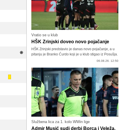
Vratio se u klub
HŠK Zrinjski doveo novo pojačanje
HŠK Zrinjski predstavio je danas novo pojačanje, a u
pitanju je Branko Ćurdo koji je u klub stigao iz Posušja.
06.08.26. 12:50
Službena lica za 1. kolo WWin lige
Admir Musić sudi derbi Borca i Veleža,