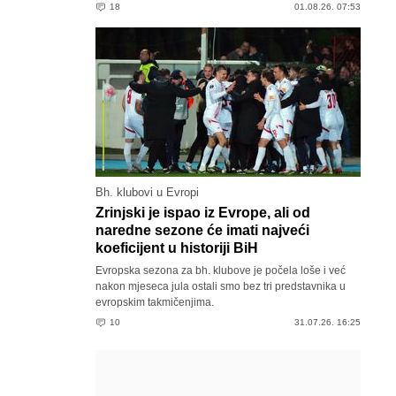
18
01.08.26. 07:53
Bh. klubovi u Evropi
Zrinjski je ispao iz Evrope, ali od
naredne sezone će imati najveći
koeficijent u historiji BiH
Evropska sezona za bh. klubove je počela loše i već
nakon mjeseca jula ostali smo bez tri predstavnika u
evropskim takmičenjima.
10
31.07.26. 16:25