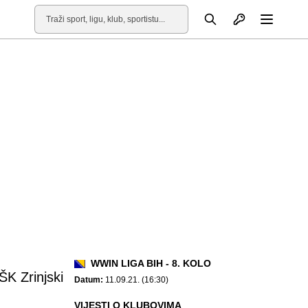
Otvori profil
Pretraga
Otvori
WWIN LIGA BIH - 8. KOLO
ŠK Zrinjski
Datum:
11.09.21. (16:30)
VIJESTI O KLUBOVIMA