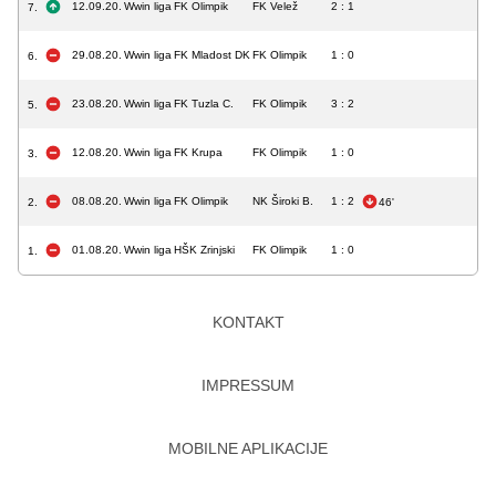
12.09.20.
Wwin liga
FK Olimpik
FK Velež
2 : 1
7.
29.08.20.
Wwin liga
FK Mladost DK
FK Olimpik
1 : 0
6.
23.08.20.
Wwin liga
FK Tuzla C.
FK Olimpik
3 : 2
5.
12.08.20.
Wwin liga
FK Krupa
FK Olimpik
1 : 0
3.
08.08.20.
Wwin liga
FK Olimpik
NK Široki B.
1 : 2
2.
46'
01.08.20.
Wwin liga
HŠK Zrinjski
FK Olimpik
1 : 0
1.
KONTAKT
IMPRESSUM
MOBILNE APLIKACIJE