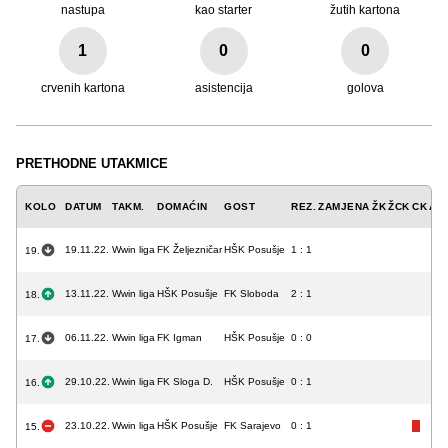
nastupa
kao starter
žutih kartona
1
0
0
crvenih kartona
asistencija
golova
PRETHODNE UTAKMICE
KOLO
DATUM
TAKM.
DOMAĆIN
GOST
REZ.
ZAMJENA
ŽK
ŽCK
CK
A
G
19.11.22.
Wwin liga
FK Željezničar
HŠK Posušje
1 : 1
19.
13.11.22.
Wwin liga
HŠK Posušje
FK Sloboda
2 : 1
18.
06.11.22.
Wwin liga
FK Igman
HŠK Posušje
0 : 0
17.
29.10.22.
Wwin liga
FK Sloga D.
HŠK Posušje
0 : 1
16.
23.10.22.
Wwin liga
HŠK Posušje
FK Sarajevo
0 : 1
15.