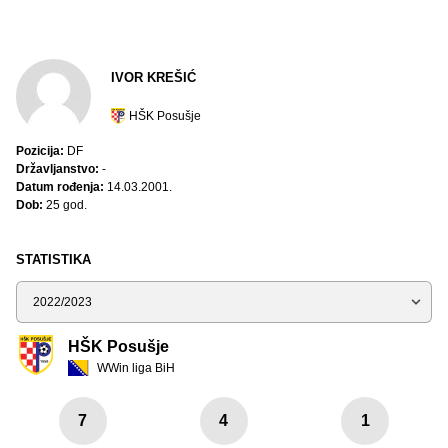
IVOR KREŠIĆ
HŠK Posušje
Pozicija:
DF
Državljanstvo:
-
Datum rođenja:
14.03.2001.
Dob:
25 god.
STATISTIKA
Sezona
HŠK Posušje
WWin liga BiH
7
4
1