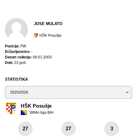
JOSE MULATO
HŠK Posušje
Pozicija:
FW
Državljanstvo:
-
Datum rođenja:
09.01.2003.
Dob:
23 god.
STATISTIKA
Sezona
HŠK Posušje
WWin liga BiH
27
27
3