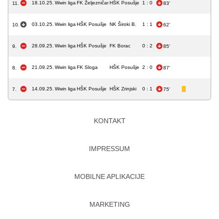
18.10.25.
Wwin liga
FK Željezničar
HŠK Posušje
1 : 0
11.
83'
03.10.25.
Wwin liga
HŠK Posušje
NK Široki B.
1 : 1
10.
62'
28.09.25.
Wwin liga
HŠK Posušje
FK Borac
0 : 2
9.
85'
21.09.25.
Wwin liga
FK Sloga
HŠK Posušje
2 : 0
8.
87'
14.09.25.
Wwin liga
HŠK Posušje
HŠK Zrinjski
0 : 1
7.
75'
KONTAKT
IMPRESSUM
MOBILNE APLIKACIJE
MARKETING