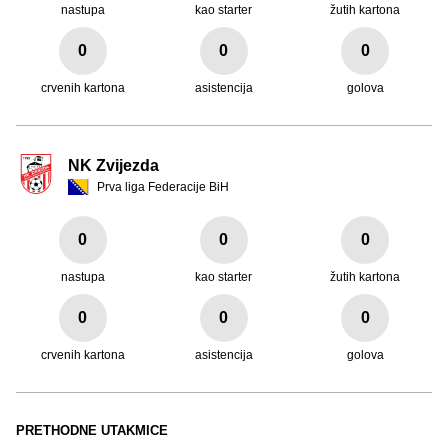
nastupa
kao starter
žutih kartona
0
0
0
crvenih kartona
asistencija
golova
NK Zvijezda
Prva liga Federacije BiH
0
0
0
nastupa
kao starter
žutih kartona
0
0
0
crvenih kartona
asistencija
golova
PRETHODNE UTAKMICE