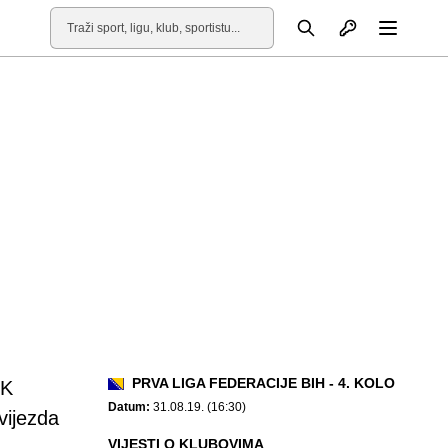
Otvori profil
Pretraga
Otvori
PRVA LIGA FEDERACIJE BIH - 4. KOLO
K
Datum:
31.08.19. (16:30)
vijezda
VIJESTI O KLUBOVIMA