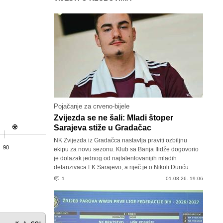
Pojačanje za crveno-bijele
Zvijezda se ne šali: Mladi štoper
Sarajeva stiže u Gradačac
NK Zvijezda iz Gradačca nastavlja praviti ozbiljnu
90
ekipu za novu sezonu. Klub sa Banja Ilidže dogovorio
je dolazak jednog od najtalentovanijih mladih
defanzivaca FK Sarajevo, a riječ je o Nikoli Đuriću.
1
01.08.26. 19:06