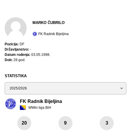
MARKO ČUBRILO
FK Radnik Bijeljina
Pozicija:
DF
Državljanstvo:
-
Datum rođenja:
03.05.1998.
Dob:
28 god.
STATISTIKA
Sezona
FK Radnik Bijeljina
WWin liga BiH
20
9
3