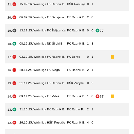
15.02.26.
Wwin liga
FK Radnik B.
HŠK Posušje
0 : 1
21.
06.02.26.
Wwin liga
FK Sarajevo
FK Radnik B.
2 : 0
20.
13.12.25.
Wwin liga
FK Željezničar
FK Radnik B.
0 : 0
19.
70'
08.12.25.
Wwin liga
NK Široki B.
FK Radnik B.
1 : 3
18.
03.12.25.
Wwin liga
FK Radnik B.
FK Borac
0 : 1
17.
28.11.25.
Wwin liga
FK Sloga
FK Radnik B.
2 : 1
16.
21.11.25.
Wwin liga
FK Radnik B.
HŠK Zrinjski
0 : 2
15.
09.11.25.
Wwin liga
FK Velež
FK Radnik B.
1 : 0
14.
31'
31.10.25.
Wwin liga
FK Radnik B.
FK Rudar P.
2 : 1
13.
26.10.25.
Wwin liga
HŠK Posušje
FK Radnik B.
4 : 0
12.