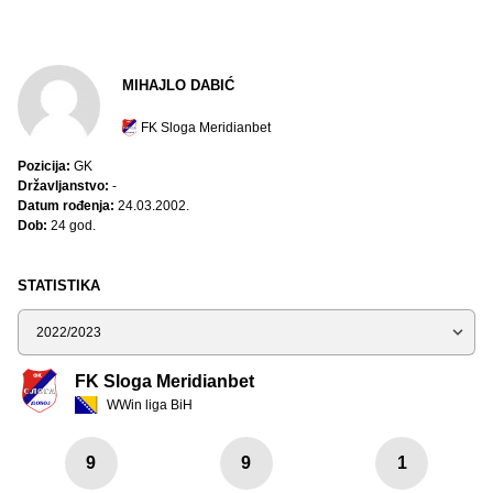
MIHAJLO DABIĆ
FK Sloga Meridianbet
Pozicija:
GK
Državljanstvo:
-
Datum rođenja:
24.03.2002.
Dob:
24 god.
STATISTIKA
Sezona
FK Sloga Meridianbet
WWin liga BiH
9
9
1