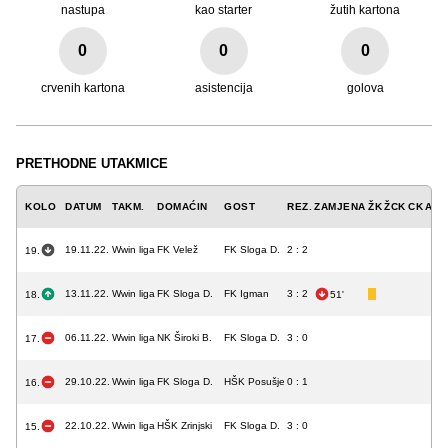
nastupa
kao starter
žutih kartona
0
0
0
crvenih kartona
asistencija
golova
PRETHODNE UTAKMICE
KOLO
DATUM
TAKM.
DOMAĆIN
GOST
REZ.
ZAMJENA
ŽK
ŽCK
CK
A
G
19.11.22.
Wwin liga
FK Velež
FK Sloga D.
2 : 2
19.
13.11.22.
Wwin liga
FK Sloga D.
FK Igman
3 : 2
18.
51'
06.11.22.
Wwin liga
NK Široki B.
FK Sloga D.
3 : 0
17.
29.10.22.
Wwin liga
FK Sloga D.
HŠK Posušje
0 : 1
16.
22.10.22.
Wwin liga
HŠK Zrinjski
FK Sloga D.
3 : 0
15.