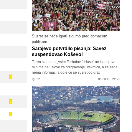
Susret se neće igrati sigurno pred domaćom
publikom
Sarajevo potvrdilo pisanja: Savez
suspendovao Koševo!
Teren stadiona „Asim Ferhatović Hase“ ne ispunjava
minimalne uslove za odigravanje utakmica, a za sada
nema informacija gdje će se susret odigrati.
32
05.08.26. 22:25