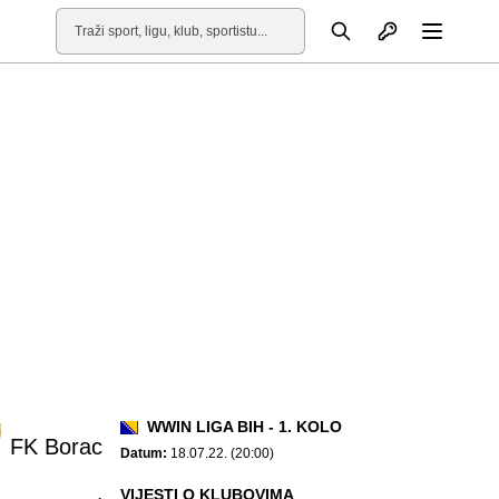
Otvori profil
Pretraga
Otvori
WWIN LIGA BIH - 1. KOLO
FK Borac
Datum:
18.07.22. (20:00)
VIJESTI O KLUBOVIMA