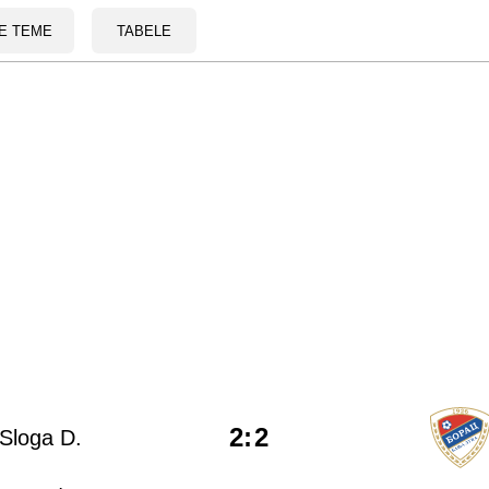
E TEME
TABELE
2
:
2
Sloga D.