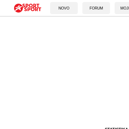
NOVO
FORUM
MOJ