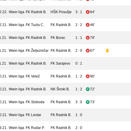
2.22.
Wwin liga
FK Radnik B.
HŠK Posušje
3 : 1
64'
2.21.
Wwin liga
FK Tuzla C.
FK Radnik B.
2 : 2
46'
1.21.
Wwin liga
FK Radnik B.
FK Borac
1 : 1
79'
1.21.
Wwin liga
FK Željezničar
FK Radnik B.
2 : 0
67'
1.21.
Wwin liga
FK Radnik B.
FK Sarajevo
0 : 1
0.21.
Wwin liga
FK Velež
FK Radnik B.
1 : 2
90'
0.21.
Wwin liga
FK Radnik B.
NK Široki B.
1 : 2
72'
0.21.
Wwin liga
FK Sloboda
FK Radnik B.
3 : 0
73'
0.21.
Wwin liga
FK Leotar
FK Radnik B.
1 : 0
9.21.
Wwin liga
FK Rudar P.
FK Radnik B.
2 : 0