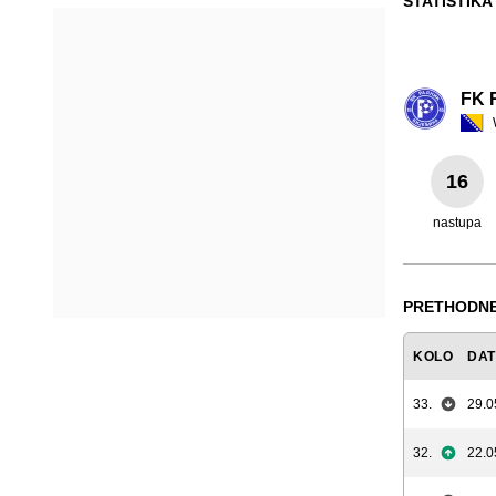
STATISTIKA
FK R
16
nastupa
PRETHODNE
KOLO
DA
33.
29.0
32.
22.0