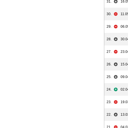
31.
16.0
30.
11.0
29.
06.0
28.
30.0
27.
23.0
26.
15.0
25.
09.0
24.
02.0
23.
19.0
22.
13.0
21.
04.0