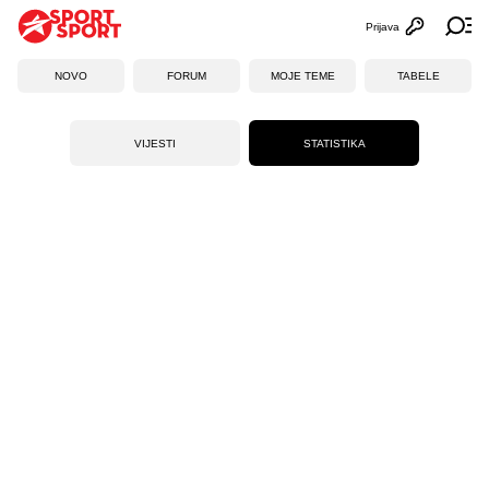
Prijava
Otvori profi
Ot
NOVO
FORUM
MOJE TEME
TABELE
VIJESTI
STATISTIKA