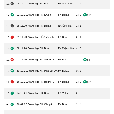
06.12.20.
Wwin liga
FK Borac
FK Sarajevo
2 : 2
18.
02.12.20.
Wwin liga
FK Krupa
FK Borac
1 : 3
17.
90'
28.11.20.
Wwin liga
FK Borac
NK Široki B.
1 : 1
16.
21.11.20.
Wwin liga
HŠK Zrinjski
FK Borac
2 : 1
15.
09.11.20.
Wwin liga
FK Borac
FK Željezničar
4 : 3
14.
01.11.20.
Wwin liga
FK Sloboda
FK Borac
1 : 0
13.
84'
25.10.20.
Wwin liga
FK Mladost DK
FK Borac
0 : 2
12.
16.10.20.
Wwin liga
FK Radnik B.
FK Borac
1 : 0
11.
88'
04.10.20.
Wwin liga
FK Borac
FK Velež
2 : 0
10.
26.09.20.
Wwin liga
FK Olimpik
FK Borac
1 : 4
9.