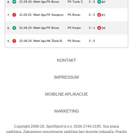
21.09.20.
Wwin liga
FK Borac
FK Tuzla C.
2 : 0
8.
80'
11.09.20.
Wwin liga
FK Sarajevo
FK Borac
4 : 2
7.
81'
31.08.20.
Wwin liga
FK Borac
FK Krupa
3 : 1
6.
59'
22.08.20.
Wwin liga
NK Široki B.
FK Borac
3 : 0
5.
KONTAKT
IMPRESSUM
MOBILNE APLIKACIJE
MARKETING
Copyright 2008-26. SportSport d.o.o. ISSN 2744-2195. Sva prava
zadržana. Zabranjeno preuzimanje sadržaja bez dozvole izdavača.
Pravila