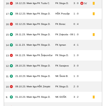
16.12.23.
Wwin liga
FK Tuzla C.
FK Sloga D.
3 : 0
18.
74'
09.12.23.
Wwin liga
FK Sloga D.
HŠK Posušje
1 : 0
17.
02.12.23.
Wwin liga
FK Sloga D.
FK Borac
0 : 4
16.
26.11.23.
Wwin liga
FK Sloga D.
FK Zvijezda - 09
1 : 0
15.
11.11.23.
Wwin liga
FK Sloga D.
FK Igman
4 : 1
14.
04.11.23.
Wwin liga
FK Željezničar
FK Sloga D.
1 : 0
13.
28.10.23.
Wwin liga
FK Sloga D.
FK Sarajevo
3 : 0
12.
21.10.23.
Wwin liga
FK Sloga D.
NK Široki B.
1 : 0
11.
09.10.23.
Wwin liga
HŠK Zrinjski
FK Sloga D.
2 : 0
10.
01.10.23.
Wwin liga
FK Sloga D.
NK GOŠK
3 : 2
9.