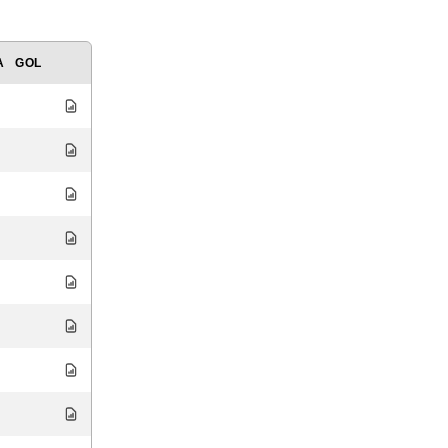
A
GOL