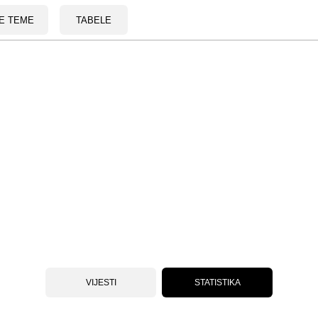
E TEME
TABELE
VIJESTI
STATISTIKA