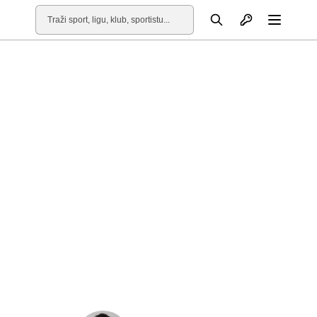
Otvori profil
Pretraga
Otvori