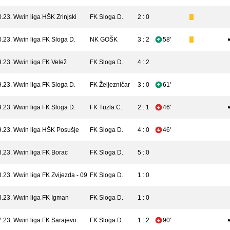
0.23.
Wwin liga
HŠK Zrinjski
FK Sloga D.
2 : 0
0.23.
Wwin liga
FK Sloga D.
NK GOŠK
3 : 2
58'
9.23.
Wwin liga
FK Velež
FK Sloga D.
4 : 2
9.23.
Wwin liga
FK Sloga D.
FK Željezničar
3 : 0
61'
9.23.
Wwin liga
FK Sloga D.
FK Tuzla C.
2 : 1
46'
9.23.
Wwin liga
HŠK Posušje
FK Sloga D.
4 : 0
46'
8.23.
Wwin liga
FK Borac
FK Sloga D.
5 : 0
8.23.
Wwin liga
FK Zvijezda - 09
FK Sloga D.
1 : 0
8.23.
Wwin liga
FK Igman
FK Sloga D.
1 : 0
7.23.
Wwin liga
FK Sarajevo
FK Sloga D.
1 : 2
90'