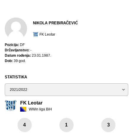
NIKOLA PREBIRAČEVIĆ
FK Leotar
Pozicija:
DF
Državljanstvo:
-
Datum rođenja:
23.01.1987.
Dob:
39 god.
STATISTIKA
Sezona
FK Leotar
WWin liga BiH
4
1
3